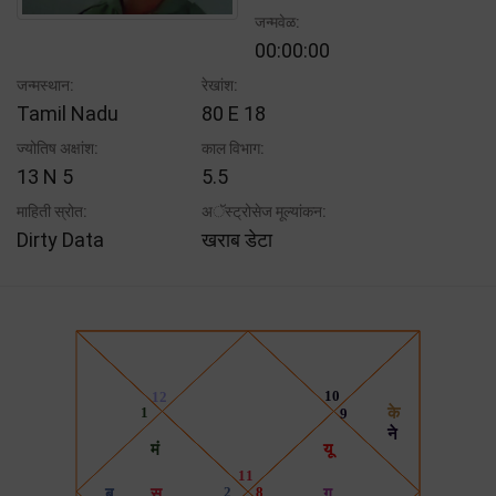
जन्मवेळ:
00:00:00
जन्मस्थान:
रेखांश:
Tamil Nadu
80 E 18
ज्योतिष अक्षांश:
काल विभाग:
13 N 5
5.5
माहिती स्रोत:
अॅस्ट्रोसेज मूल्यांकन:
Dirty Data
खराब डेटा