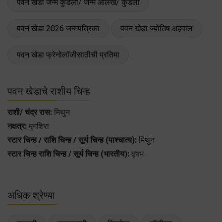
पवन खेडा जन्म कुंडली/ जन्म आलेख/ कुंडली
पवन खेडा 2026 जन्मपत्रिका
पवन खेडा ज्योतिष अहवाल
पवन खेडा फ्रेनोलॉजीसाठीची प्रतिमा
पवन खेडाचे राशीय चिन्ह
राशी/ चंद्र रास:
मिथुन
नक्षत्र:
मृगशिरा
स्टार चिन्ह / राशि चिन्ह / सूर्य चिन्ह (पाश्चात्य):
मिथुन
स्टार चिन्ह राशि चिन्ह / सूर्य चिन्ह (भारतीय):
वृषभ
अधिक श्रेण्या