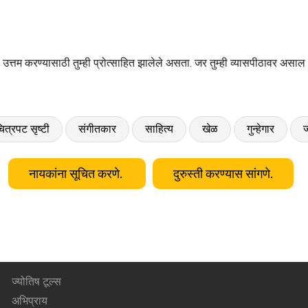
्हा उत्तम करण्यासाठी तुम्ही प्रोत्साहित झालेले असता. जर तुम्ही व्यासपीठावर अ
ित्रपट सृष्टी
संगीतकार
साहित्य
खेळ
गुन्हेगार
ज
नायकांना सूचित करणे.
दुरुस्ती करण्यास सांगणे.
ज्योतिष टूल्स
अभिप्राय