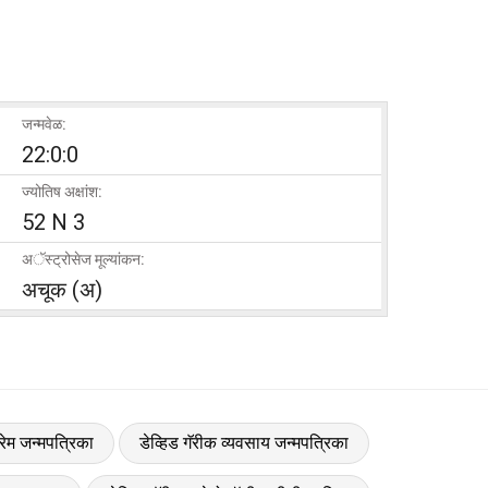
जन्मवेळ:
22:0:0
ज्योतिष अक्षांश:
52 N 3
अॅस्ट्रोसेज मूल्यांकन:
अचूक (अ)
्रेम जन्मपत्रिका
डेव्हिड गॅरीक व्यवसाय जन्मपत्रिका