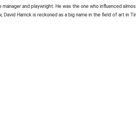
re manager and playwright. He was the one who influenced almost
David Harrick is reckoned as a big name in the field of art in Ti