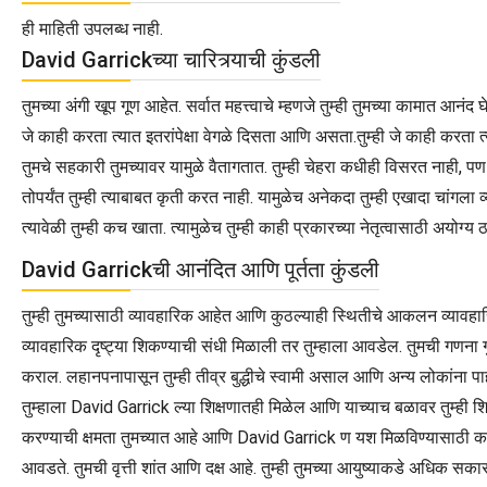
ही माहिती उपलब्ध नाही.
David Garrickच्या चारित्र्याची कुंडली
तुमच्या अंगी खूप गूण आहेत. सर्वात महत्त्वाचे म्हणजे तुम्ही तुमच्या कामात आनं
जे काही करता त्यात इतरांपेक्षा वेगळे दिसता आणि असता.तुम्ही जे काही करता 
तुमचे सहकारी तुमच्यावर यामुळे वैतागतात. तुम्ही चेहरा कधीही विसरत नाही, पण ते
तोपर्यंत तुम्ही त्याबाबत कृती करत नाही. यामुळेच अनेकदा तुम्ही एखादा चांगला
त्यावेळी तुम्ही कच खाता. त्यामुळेच तुम्ही काही प्रकारच्या नेतृत्वासाठी अयोग्
David Garrickची आनंदित आणि पूर्तता कुंडली
तुम्ही तुमच्यासाठी व्यावहारिक आहेत आणि कुठल्याही स्थितीचे आकलन व्यावहारि
व्यावहारिक दृष्ट्या शिकण्याची संधी मिळाली तर तुम्हाला आवडेल. तुमची गणना गुणवं
कराल. लहानपनापासून तुम्ही तीव्र बुद्धीचे स्वामी असाल आणि अन्य लोकांना पा
तुम्हाला David Garrick ल्या शिक्षणातही मिळेल आणि याच्याच बळावर तुम्ही शिक्ष
करण्याची क्षमता तुमच्यात आहे आणि David Garrick ण यश मिळविण्यासाठी काम 
आवडते. तुमची वृत्ती शांत आणि दक्ष आहे. तुम्ही तुमच्या आयुष्याकडे अधिक सकारा