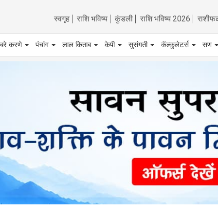
स्वगृह
राशि भविष्य
कुंडली
राशि भविष्य 2026
राशीफ
बरे करणे
पंचांग
लाल किताब
केपी
सुसंगती
कॅल्कुलेटर्स
सण