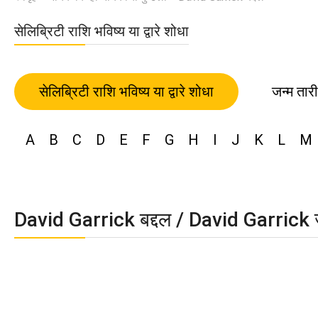
सेलिब्रिटी राशि भविष्य या द्वारे शोधा
सेलिब्रिटी राशि भविष्य या द्वारे शोधा
जन्म तार
A
B
C
D
E
F
G
H
I
J
K
L
M
David Garrick बद्दल / David Garrick 