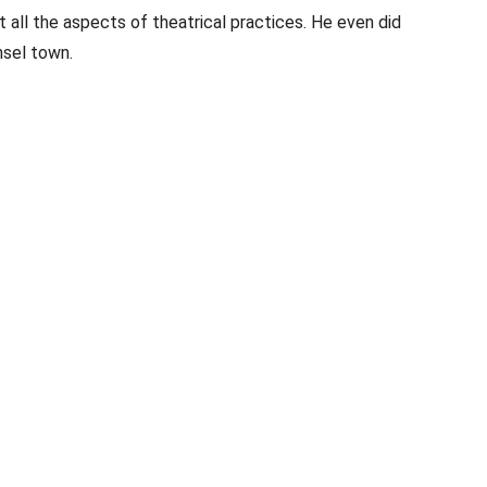
 all the aspects of theatrical practices. He even did
nsel town.