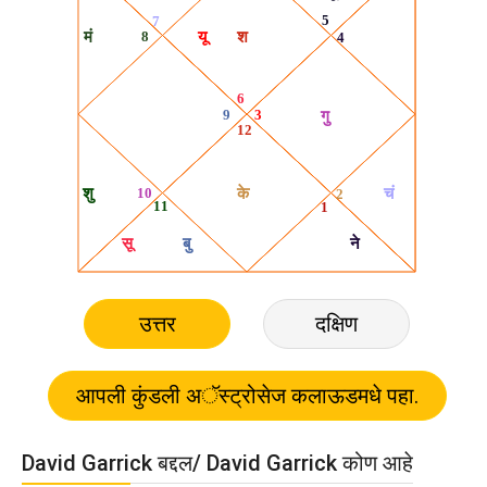
उत्तर
दक्षिण
David Garrick बद्दल/ David Garrick कोण आहे