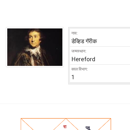
नाव:
डेव्हिड गॅरीक
जन्मस्थान:
Hereford
काल विभाग:
1