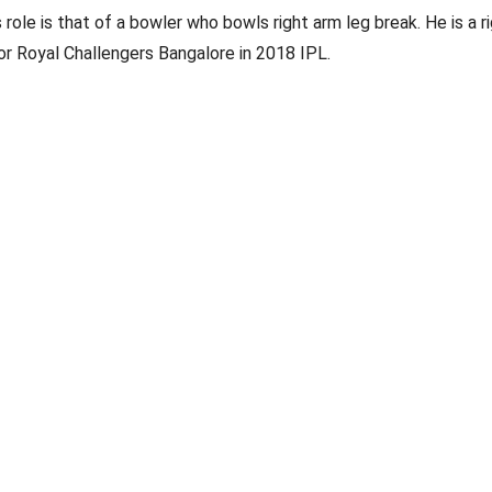
s role is that of a bowler who bowls right arm leg break. He is a
for Royal Challengers Bangalore in 2018 IPL.