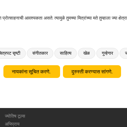
 प्रोत्साहनाची आवश्यकता असते. त्यामुळे तुमच्या मित्रांच्या मते तुम्हाला ज्या क्षे
ित्रपट सृष्टी
संगीतकार
साहित्य
खेळ
गुन्हेगार
ज
नायकांना सूचित करणे.
दुरुस्ती करण्यास सांगणे.
ज्योतिष टूल्स
अभिप्राय