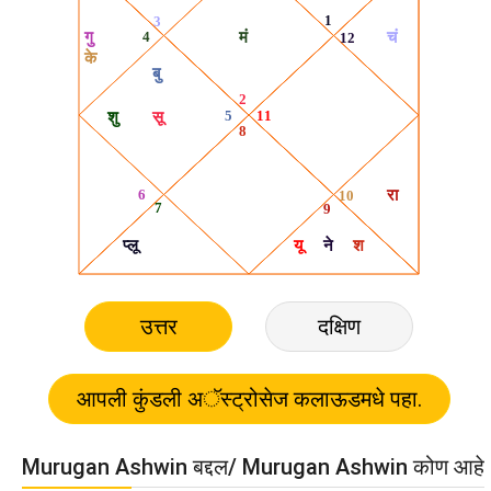
उत्तर
दक्षिण
Murugan Ashwin बद्दल/ Murugan Ashwin कोण आहे