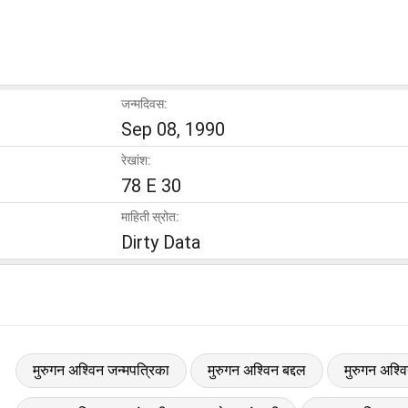
जन्मदिवस:
Sep 08, 1990
रेखांश:
78 E 30
माहिती स्रोत:
Dirty Data
मुरुगन अश्विन जन्मपत्रिका
मुरुगन अश्विन बद्दल
मुरुगन अश्वि