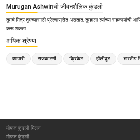
Murugan Ashwinची जीवनशैलिक कुंडली
तुमचे मित्र तुमच्यासाठी प्रेरणास्रोत असतात. तुम्हाला त्यांच्या सहकार्याची आणि
करू शकता.
अधिक श्रेण्या
व्यापारी
राजकारणी
क्रिकेट
हॉलीवुड
भारतीय च
मोफत कुंडली मिलन
मोफत कुंडली