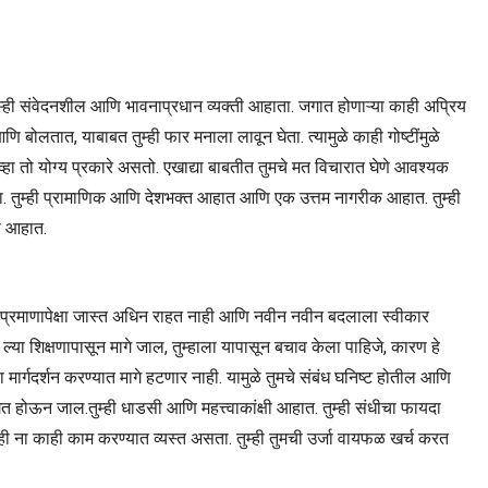
ा.तुम्ही संवेदनशील आणि भावनाप्रधान व्यक्ती आहाता. जगात होणाऱ्या काही अप्रिय
ि बोलतात, याबाबत तुम्ही फार मनाला लावून घेता. त्यामुळे काही गोष्टींमुळे
ेव्हा तो योग्य प्रकारे असतो. एखाद्या बाबतीत तुमचे मत विचारात घेणे आवश्यक
असता. तुम्ही प्रामाणिक आणि देशभक्त आहात आणि एक उत्तम नागरीक आहात. तुम्ही
रस आहात.
टीला प्रमाणापेक्षा जास्त अधिन राहत नाही आणि नवीन नवीन बदलाला स्वीकार
ल्या शिक्षणापासून मागे जाल, तुम्हाला यापासून बचाव केला पाहिजे, कारण हे
मार्गदर्शन करण्यात मागे हटणार नाही. यामुळे तुमचे संबंध घनिष्ट होतील आणि
गत होऊन जाल.तुम्ही धाडसी आणि महत्त्वाकांक्षी आहात. तुम्ही संधीचा फायदा
ाही ना काही काम करण्यात व्यस्त असता. तुम्ही तुमची उर्जा वायफळ खर्च करत