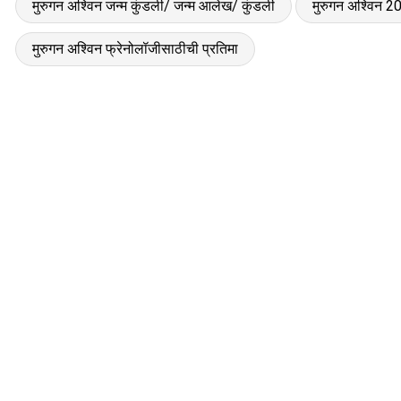
मुरुगन अश्विन जन्म कुंडली/ जन्म आलेख/ कुंडली
मुरुगन अश्विन 2
मुरुगन अश्विन फ्रेनोलॉजीसाठीची प्रतिमा