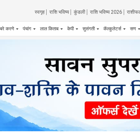
स्वगृह
राशि भविष्य
कुंडली
राशि भविष्य 2026
राशीफ
बरे करणे
पंचांग
लाल किताब
केपी
सुसंगती
कॅल्कुलेटर्स
सण