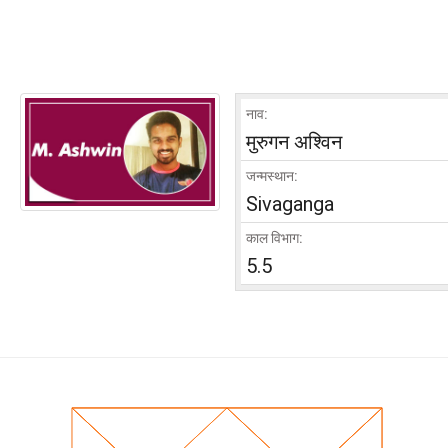
नाव:
मुरुगन अश्विन
जन्मस्थान:
Sivaganga
काल विभाग:
5.5