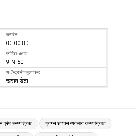
जन्मवेळ:
00:00:00
ज्योतिष अक्षांश:
9 N 50
अॅस्ट्रोसेज मूल्यांकन:
खराब डेटा
न प्रेम जन्मपत्रिका
मुरुगन अश्विन व्यवसाय जन्मपत्रिका