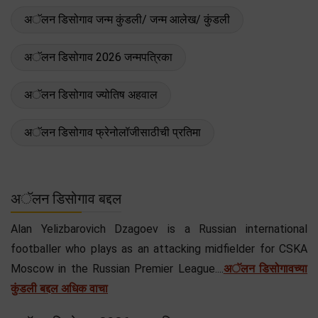
अॅलन डिसोगाव जन्म कुंडली/ जन्म आलेख/ कुंडली
अॅलन डिसोगाव 2026 जन्मपत्रिका
अॅलन डिसोगाव ज्योतिष अहवाल
अॅलन डिसोगाव फ्रेनोलॉजीसाठीची प्रतिमा
अॅलन डिसोगाव बद्दल
Alan Yelizbarovich Dzagoev is a Russian international
footballer who plays as an attacking midfielder for CSKA
Moscow in the Russian Premier League....
अॅलन डिसोगावच्या
कुंडली बद्दल अधिक वाचा