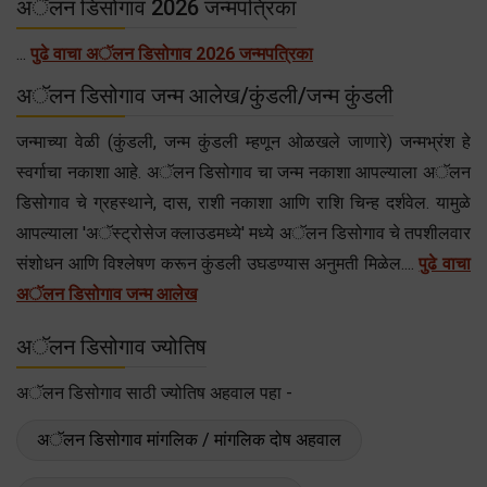
अॅलन डिसोगाव 2026 जन्मपत्रिका
...
पुढे वाचा अॅलन डिसोगाव 2026 जन्मपत्रिका
अॅलन डिसोगाव जन्म आलेख/कुंडली/जन्म कुंडली
जन्माच्या वेळी (कुंडली, जन्म कुंडली म्हणून ओळखले जाणारे) जन्मभ्रंश हे
स्वर्गाचा नकाशा आहे. अॅलन डिसोगाव चा जन्म नकाशा आपल्याला अॅलन
डिसोगाव चे ग्रहस्थाने, दास, राशी नकाशा आणि राशि चिन्ह दर्शवेल. यामुळे
आपल्याला 'अॅस्ट्रोसेज क्लाउडमध्ये' मध्ये अॅलन डिसोगाव चे तपशीलवार
संशोधन आणि विश्लेषण करून कुंडली उघडण्यास अनुमती मिळेल....
पुढे वाचा
अॅलन डिसोगाव जन्म आलेख
अॅलन डिसोगाव ज्योतिष
अॅलन डिसोगाव साठी ज्योतिष अहवाल पहा -
अॅलन डिसोगाव मांगलिक / मांगलिक दोष अहवाल