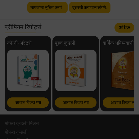
नायकांना सूचित करणे.
दुरुस्ती करण्यास सांगणे.
प्रीमियम रिपोर्ट्स
अधिक
कॉग्नी-अ‍ॅस्ट्रो
बृहत कुंडली
वार्षिक भविष्यवाणी
आत्ताच विकत घ्या
आत्ताच विकत घ्या
आत्ताच विकत घ्या
मोफत कुंडली मिलन
मोफत कुंडली