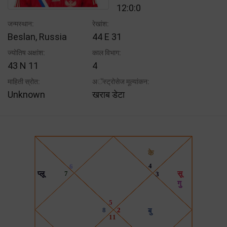
12:0:0
जन्मस्थान:
रेखांश:
Beslan, Russia
44 E 31
ज्योतिष अक्षांश:
काल विभाग:
43 N 11
4
माहिती स्रोत:
अॅस्ट्रोसेज मूल्यांकन:
Unknown
खराब डेटा