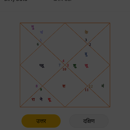
उत्तर
दक्षिण