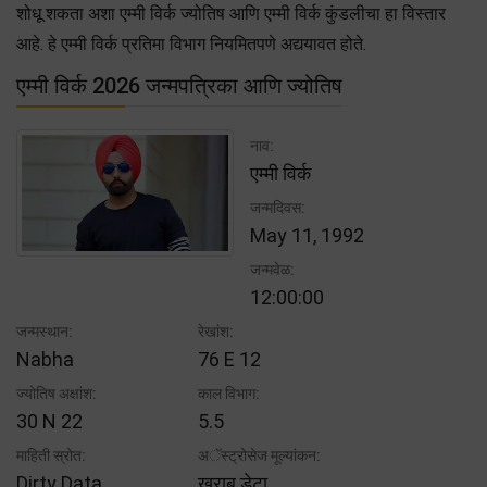
शोधू शकता अशा एम्मी विर्क ज्योतिष आणि एम्मी विर्क कुंडलीचा हा विस्तार
आहे. हे एम्मी विर्क प्रतिमा विभाग नियमितपणे अद्ययावत होते.
एम्मी विर्क 2026 जन्मपत्रिका आणि ज्योतिष
नाव:
एम्मी विर्क
जन्मदिवस:
May 11, 1992
जन्मवेळ:
12:00:00
जन्मस्थान:
रेखांश:
Nabha
76 E 12
ज्योतिष अक्षांश:
काल विभाग:
30 N 22
5.5
माहिती स्रोत:
अॅस्ट्रोसेज मूल्यांकन:
Dirty Data
खराब डेटा