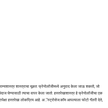
ाम्यशास्त्र शास्त्राचा मूळत: फ्रेनोलॉजीमध्ये अनुवाद केला जाऊ शकतो, जो
ंदाज घेण्यासाठी त्याचा वापर केला जातो. हस्तरेखाशास्त्र हे फ्रेनोलॉजीचा एक
ापेक्षा हस्तरेखा लोकप्रिय आहे. अॅस्ट्रोसेज.कॉम आपल्याला फोटो गॅलरी देते,