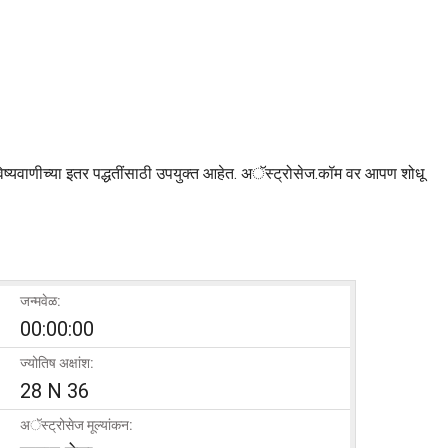
विष्यवाणीच्या इतर पद्धतींसाठी उपयुक्त आहेत. अॅस्ट्रोसेज.कॉम वर आपण शोधू
जन्मवेळ:
00:00:00
ज्योतिष अक्षांश:
28 N 36
अॅस्ट्रोसेज मूल्यांकन: