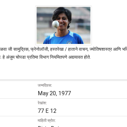
ळवा जी सामुद्रिक, फ्रेनोलॉजी, हस्तरेखा / हाताने वाचन, ज्योतिषशास्त्र आणि भ
हे अंजुम चोपडा प्रतिमा विभाग नियमितपणे अद्ययावत होते.
जन्मदिवस:
May 20, 1977
रेखांश:
77 E 12
माहिती स्रोत: