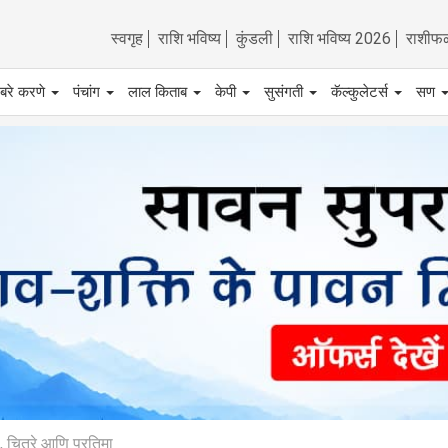
स्वगृह
राशि भविष्य
कुंडली
राशि भविष्य 2026
राशीफ
बरे करणे
पंचांग
लाल किताब
केपी
सुसंगती
कॅल्कुलेटर्स
सण
 चित्रे आणि प्रतिमा