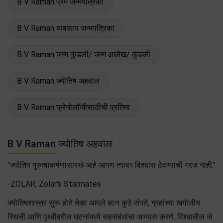
B V Raman प्रेम जन्मपत्रिका
B V Raman व्यवसाय जन्मपत्रिका
B V Raman जन्म कुंडली/ जन्म आलेख/ कुंडली
B V Raman ज्योतिष अहवाल
B V Raman फ्रेनोलॉजीसाठीची प्रतिमा
B V Raman ज्योतिष अहवाल
"ज्योतिष गुरुत्वाकर्षणासारखे आहे आपण त्यावर विश्वास ठेवण्याची गरज नाही."
-ZOLAR, Zolar's Starmates
ज्योतिषशास्त्र सुरू होते तेव्हा आपले ज्ञान कुठे संपते, ग्रहांच्या खगोलीय
स्थिती आणि पृथ्वीवरील घटनांमध्ये सहसंबंधांचा अभ्यास करणे. विश्वातील जे