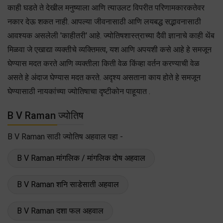
काही घडते ते देखील मनुष्याला आणि त्याउलट विपरीत परिणामकारकतेवर
नकार देऊ शकत नाही. आपल्या जीवनासाठी आणि लयबद्ध सद्भावनासाठी
आवश्यक असलेली 'काहीतरी' आहे. ज्योतिषशास्त्राच्या दैवी ज्ञानाचे काही थेंब
मिळवा जे एखाद्या व्यक्तीचे व्यक्तिमत्व, यश आणि अपयशी कसे आहे हे समजून
घेण्यास मदत करते आणि व्यक्तीला किती वेळ किंव्हा वर्तन करण्याची वेळ
असते हे अंदाज घेण्यास मदत करते. अदृश्य असताना काय होते हे समजून
घेण्यासाठी नायकांच्या ज्योतिषाचा दृष्टीकोन पाहूयात .
B V Raman ज्योतिष
B V Raman साठी ज्योतिष अहवाल पहा -
B V Raman मांगलिक / मांगलिक दोष अहवाल
B V Raman शनि साडेसाती अहवाल
B V Raman दशा फल अहवाल