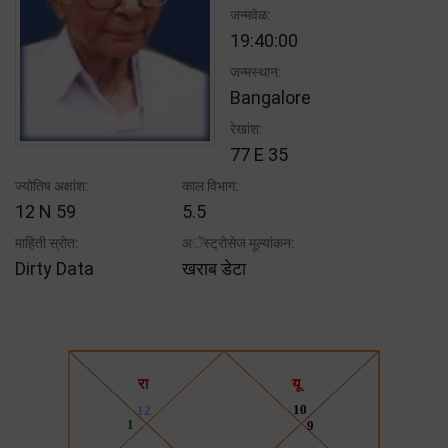
जन्मवेळ:
19:40:00
जन्मस्थान:
Bangalore
रेखांश:
77 E 35
ज्योतिष अक्षांश:
काल विभाग:
12 N 59
5.5
माहिती स्रोत:
अॅस्ट्रोसेज मूल्यांकन:
Dirty Data
खराब डेटा