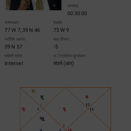
जन्मवेळ:
00:30:00
जन्मस्थान:
रेखांश:
77 W 7, 39 N 46
75 W 9
ज्योतिष अक्षांश:
काल विभाग:
39 N 57
-5
माहिती स्रोत:
अॅस्ट्रोसेज मूल्यांकन:
Internet
संदर्भ (आर)