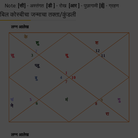
Note:
[सी]
- अस्तंगत
[डी ]
- रोख
[आर ]
- पुछागामी
[ई]
- ग्रहण
बिल कोस्बीचा जन्माचा तक्ता/कुंडली