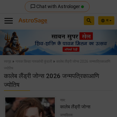
Chat with Astrologer
chat_bubble_outline
search
म
language
Previous
Nex
»
»
स्वगृह
नायक किव्हा नायकांची कुंडली
कालेब लैंड्री जोन्स 2026 जन्मपत्रिकाआणि
ज्योतिष
कालेब लैंड्री जोन्स 2026 जन्मपत्रिकाआणि
ज्योतिष
नाव:
कालेब लैंड्री जोन्स
जन्मदिवस: