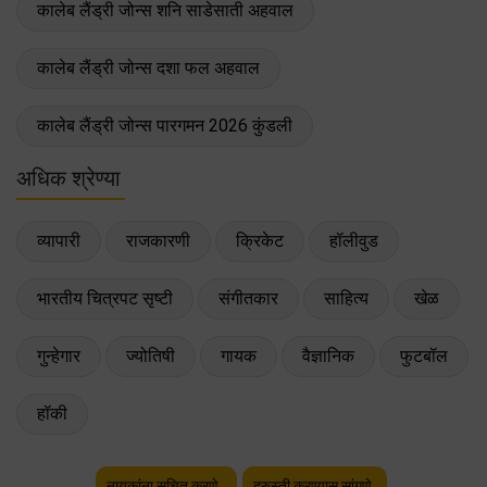
कालेब लैंड्री जोन्स शनि साडेसाती अहवाल
कालेब लैंड्री जोन्स दशा फल अहवाल
कालेब लैंड्री जोन्स पारगमन 2026 कुंडली
अधिक श्रेण्या
व्यापारी
राजकारणी
क्रिकेट
हॉलीवुड
भारतीय चित्रपट सृष्टी
संगीतकार
साहित्य
खेळ
गुन्हेगार
ज्योतिषी
गायक
वैज्ञानिक
फुटबॉल
हॉकी
नायकांना सूचित करणे.
दुरुस्ती करण्यास सांगणे.