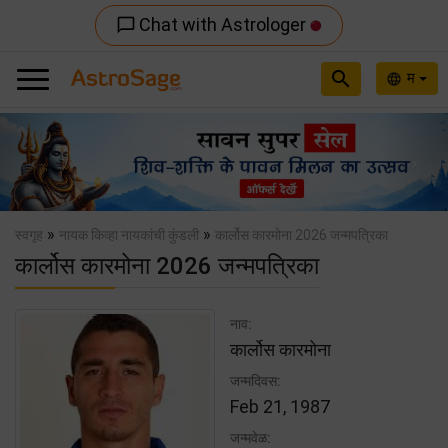
Chat with Astrologer
chat_bubble_outline
search
म
language
Previous
Nex
»
»
स्वगृह
नायक किव्हा नायकांची कुंडली
कार्लोस कारमोना 2026 जन्मपत्रिका
कार्लोस कारमोना 2026 जन्मपत्रिका
नाव:
कार्लोस कारमोना
जन्मदिवस:
Feb 21, 1987
जन्मवेळ: