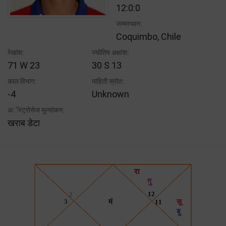
12:0:0
जन्मस्थान:
Coquimbo, Chile
रेखांश:
ज्योतिष अक्षांश:
71 W 23
30 S 13
काल विभाग:
माहिती स्रोत:
-4
Unknown
अॅस्ट्रोसेज मूल्यांकन:
खराब डेटा