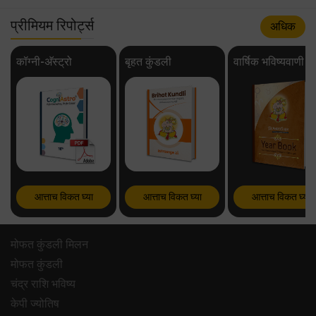
प्रीमियम रिपोर्ट्स
अधिक
कॉग्नी-अ‍ॅस्ट्रो
बृहत कुंडली
वार्षिक भविष्यवाणी
आत्ताच विकत घ्या
आत्ताच विकत घ्या
आत्ताच विकत घ्या
मोफत कुंडली मिलन
मोफत कुंडली
चंद्र राशि भविष्य
केपी ज्योतिष