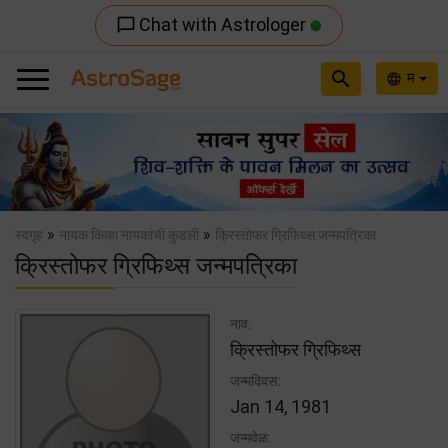
Chat with Astrologer
chat_bubble_outline
search
म
language
Previous
Nex
»
»
स्वगृह
नायक किव्हा नायकांची कुंडली
क्रिस्तोफर ग्रिफिथ्स जन्मपत्रिका
क्रिस्तोफर ग्रिफिथ्स जन्मपत्रिका
नाव:
क्रिस्तोफर ग्रिफिथ्स
जन्मदिवस:
Jan 14, 1981
जन्मवेळ: