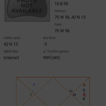
10:8:59
जन्मस्थान:
70 W 56, 42 N 13
रेखांश:
70 W 56
ज्योतिष अक्षांश:
काल विभाग:
42 N 13
-5
माहिती स्रोत:
अॅस्ट्रोसेज मूल्यांकन:
Internet
संदर्भ (आर)