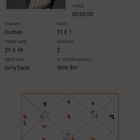
जन्मवेळ:
00:00:00
जन्मस्थान:
रेखांश:
Durban
31 E 1
ज्योतिष अक्षांश:
काल विभाग:
29 S 49
2
माहिती स्रोत:
अॅस्ट्रोसेज मूल्यांकन:
Dirty Data
खराब डेटा