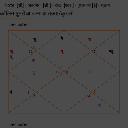
Note:
[सी]
- अस्तंगत
[डी ]
- रोख
[आर ]
- पुछागामी
[ई]
- ग्रहण
कॉलिन मुनरोचा जन्माचा तक्ता/कुंडली