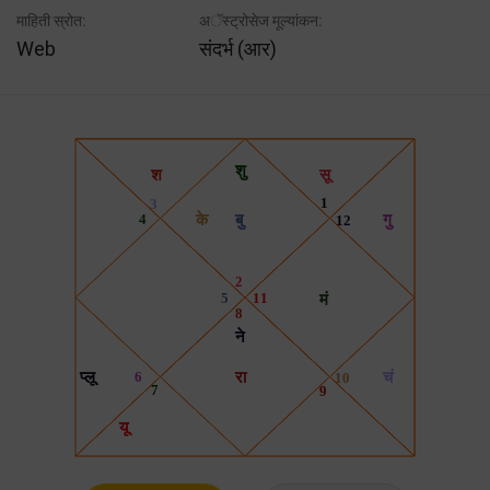
माहिती स्रोत:
अॅस्ट्रोसेज मूल्यांकन:
Web
संदर्भ (आर)