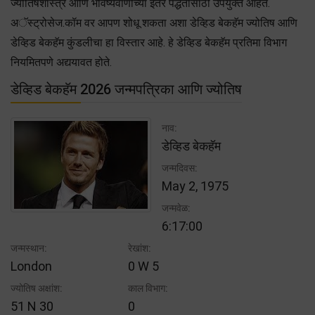
ज्योतिषशास्त्र आणि भविष्यवाणीच्या इतर पद्धतींसाठी उपयुक्त आहेत.
अॅस्ट्रोसेज.कॉम वर आपण शोधू शकता अशा डेव्हिड बेकहॅम ज्योतिष आणि
डेव्हिड बेकहॅम कुंडलीचा हा विस्तार आहे. हे डेव्हिड बेकहॅम प्रतिमा विभाग
नियमितपणे अद्ययावत होते.
डेव्हिड बेकहॅम 2026 जन्मपत्रिका आणि ज्योतिष
नाव:
डेव्हिड बेकहॅम
जन्मदिवस:
May 2, 1975
जन्मवेळ:
6:17:00
जन्मस्थान:
रेखांश:
London
0 W 5
ज्योतिष अक्षांश:
काल विभाग:
51 N 30
0