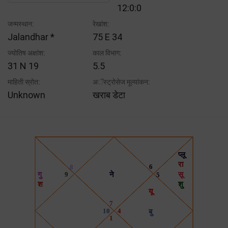
12:0:0
जन्मस्थान:
रेखांश:
Jalandhar *
75 E 34
ज्योतिष अक्षांश:
काल विभाग:
31 N 19
5.5
माहिती स्रोत:
अॅस्ट्रोसेज मूल्यांकन:
Unknown
खराब डेटा