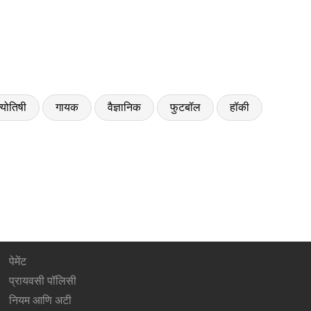
्योतिषी
गायक
वैज्ञानिक
फुटबॉल
हॉकी
पेमेंट
प्रायवसी पॉलिसी
नियम आणि अटी