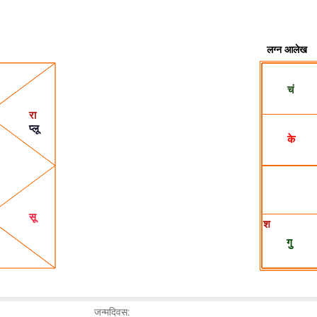
जन्मदिवस: