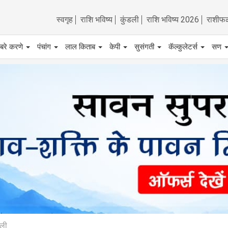
स्वगृह
राशि भविष्य
कुंडली
राशि भविष्य 2026
राशीफ
बरे करणे
पंचांग
लाल किताब
केपी
सुसंगती
कॅल्कुलेटर्स
सण
डली