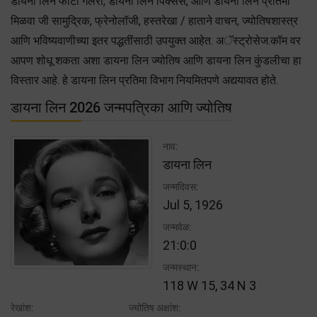
डायना लिन फोटो गॅलरी, डायना लिन पिक्सेस, आणि डायना लिन प्रतिमा
मिळवा जी सामुद्रिक, फ्रेनोलॉजी, हस्तरेखा / हाताने वाचन, ज्योतिषशास्त्र
आणि भविष्यवाणीच्या इतर पद्धतींसाठी उपयुक्त आहेत. अॅस्ट्रोसेज.कॉम वर
आपण शोधू शकता अशा डायना लिन ज्योतिष आणि डायना लिन कुंडलीचा हा
विस्तार आहे. हे डायना लिन प्रतिमा विभाग नियमितपणे अद्ययावत होते.
डायना लिन 2026 जन्मपत्रिका आणि ज्योतिष
नाव:
डायना लिन
जन्मदिवस:
Jul 5, 1926
जन्मवेळ:
21:0:0
जन्मस्थान:
118 W 15, 34 N 3
रेखांश:
ज्योतिष अक्षांश: