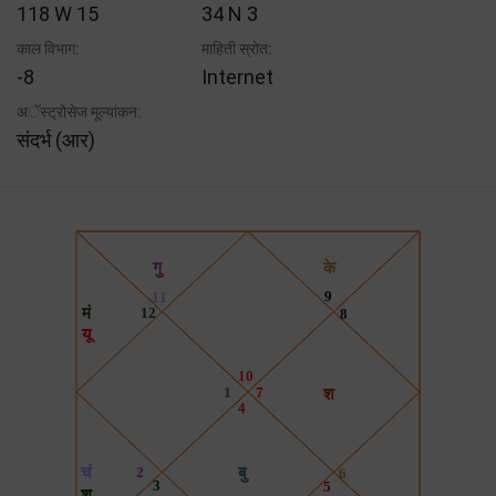
118 W 15
34 N 3
काल विभाग:
माहिती स्रोत:
-8
Internet
अॅस्ट्रोसेज मूल्यांकन:
संदर्भ (आर)