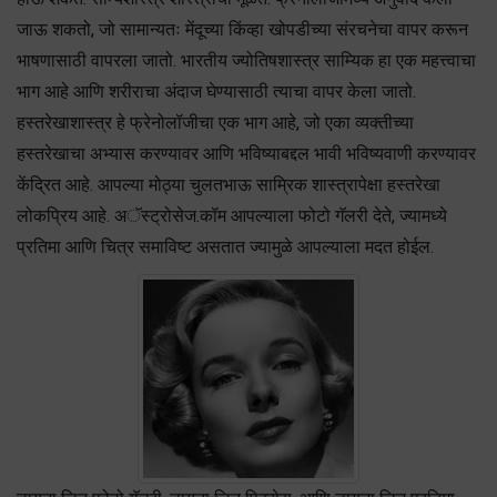
जाऊ शकतो, जो सामान्यतः मेंदूच्या किंव्हा खोपडीच्या संरचनेचा वापर करून
भाषणासाठी वापरला जातो. भारतीय ज्योतिषशास्त्र साम्यिक हा एक महत्त्वाचा
भाग आहे आणि शरीराचा अंदाज घेण्यासाठी त्याचा वापर केला जातो.
हस्तरेखाशास्त्र हे फ्रेनोलॉजीचा एक भाग आहे, जो एका व्यक्तीच्या
हस्तरेखाचा अभ्यास करण्यावर आणि भविष्याबद्दल भावी भविष्यवाणी करण्यावर
केंद्रित आहे. आपल्या मोठ्या चुलतभाऊ साम्रिक शास्त्रापेक्षा हस्तरेखा
लोकप्रिय आहे. अॅस्ट्रोसेज.कॉम आपल्याला फोटो गॅलरी देते, ज्यामध्ये
प्रतिमा आणि चित्र समाविष्ट असतात ज्यामुळे आपल्याला मदत होईल.