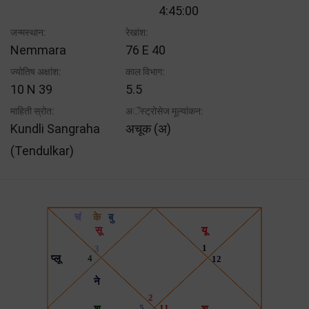
4:45:00
जन्मस्थान:
रेखांश:
Nemmara
76 E 40
ज्योतिष अक्षांश:
काल विभाग:
10 N 39
5.5
माहिती स्रोत:
अॅस्ट्रोसेज मूल्यांकन:
Kundli Sangraha
अचूक (अ)
(Tendulkar)