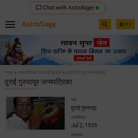
Chat with Astrologer
chat_bubble_outline
search
म
language
Previous
Nex
»
»
स्वगृह
नायक किव्हा नायकांची कुंडली
दुराई गुरुवायूर जन्मपत्रिका
दुराई गुरुवायूर जन्मपत्रिका
नाव:
दुराई गुरुवायूर
जन्मदिवस:
Jul 2, 1935
जन्मवेळ: