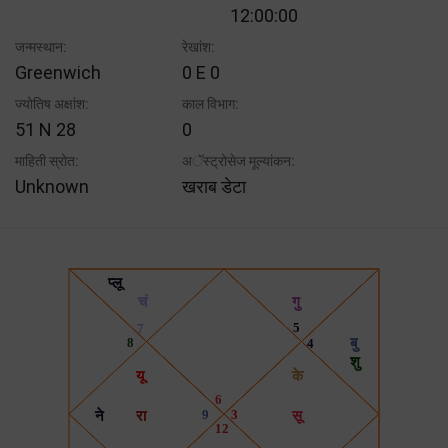
12:00:00
जन्मस्थान:
रेखांश:
Greenwich
0 E 0
ज्योतिष अक्षांश:
काल विभाग:
51 N 28
0
माहिती स्रोत:
अॅस्ट्रोसेज मूल्यांकन:
Unknown
खराब डेटा