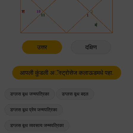
उत्तर
दक्षिण
डग्लस बूथ जन्मपत्रिका
डग्लस बूथ बद्दल
डग्लस बूथ प्रेम जन्मपत्रिका
डग्लस बूथ व्यवसाय जन्मपत्रिका