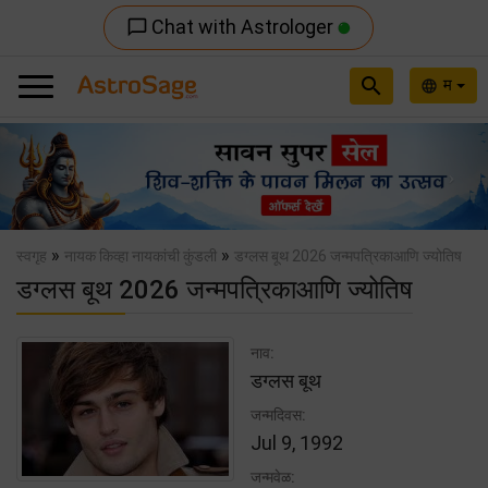
Chat with Astrologer
chat_bubble_outline
search
म
language
Previous
Nex
»
»
स्वगृह
नायक किव्हा नायकांची कुंडली
डग्लस बूथ 2026 जन्मपत्रिकाआणि ज्योतिष
डग्लस बूथ 2026 जन्मपत्रिकाआणि ज्योतिष
नाव:
डग्लस बूथ
जन्मदिवस:
Jul 9, 1992
जन्मवेळ: