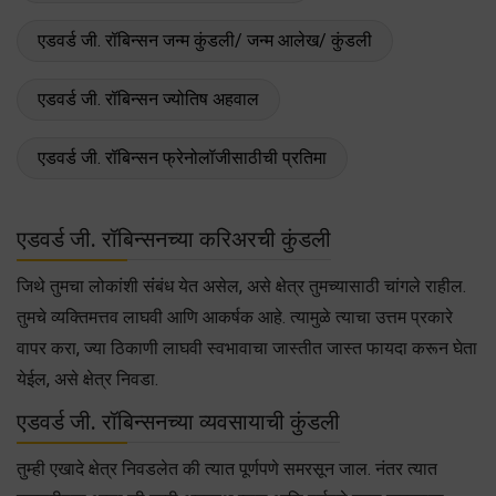
एडवर्ड जी. रॉबिन्सन जन्म कुंडली/ जन्म आलेख/ कुंडली
एडवर्ड जी. रॉबिन्सन ज्योतिष अहवाल
एडवर्ड जी. रॉबिन्सन फ्रेनोलॉजीसाठीची प्रतिमा
एडवर्ड जी. रॉबिन्सनच्या करिअरची कुंडली
जिथे तुमचा लोकांशी संंबंध येत असेल, असे क्षेत्र तुमच्यासाठी चांगले राहील.
तुमचे व्यक्तिमत्तव लाघवी आणि आकर्षक आहे. त्यामुळे त्याचा उत्तम प्रकारे
वापर करा, ज्या ठिकाणी लाघवी स्वभावाचा जास्तीत जास्त फायदा करून घेता
येईल, असे क्षेत्र निवडा.
एडवर्ड जी. रॉबिन्सनच्या व्यवसायाची कुंडली
तुम्ही एखादे क्षेत्र निवडलेत की त्यात पूर्णपणे समरसून जाल. नंतर त्यात