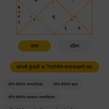
उत्तर
दक्षिण
एरिन कॅमेरॉन जन्मपत्रिका
एरिन कॅमेरॉन बद्दल
एरिन कॅमेरॉन व्यवसाय जन्मपत्रिका