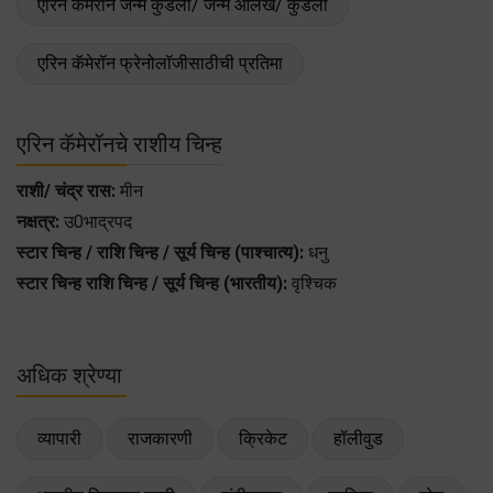
एरिन कॅमेरॉन जन्म कुंडली/ जन्म आलेख/ कुंडली
एरिन कॅमेरॉन फ्रेनोलॉजीसाठीची प्रतिमा
एरिन कॅमेरॉनचे राशीय चिन्ह
राशी/ चंद्र रास:
मीन
नक्षत्र:
उ0भाद्रपद
स्टार चिन्ह / राशि चिन्ह / सूर्य चिन्ह (पाश्चात्य):
धनु
स्टार चिन्ह राशि चिन्ह / सूर्य चिन्ह (भारतीय):
वृश्चिक
अधिक श्रेण्या
व्यापारी
राजकारणी
क्रिकेट
हॉलीवुड