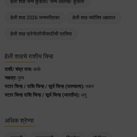
हेली शाह जन्म कुंडली/ जन्म आलेख/ कुंडली
हेली शाह 2026 जन्मपत्रिका
हेली शाह ज्योतिष अहवाल
हेली शाह फ्रेनोलॉजीसाठीची प्रतिमा
हेली शाहचे राशीय चिन्ह
राशी/ चंद्र रास:
कर्क
नक्षत्र:
पुष्य
स्टार चिन्ह / राशि चिन्ह / सूर्य चिन्ह (पाश्चात्य):
मकर
स्टार चिन्ह राशि चिन्ह / सूर्य चिन्ह (भारतीय):
धनु
अधिक श्रेण्या