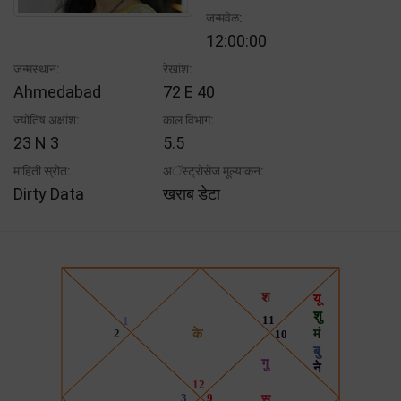
जन्मवेळ:
12:00:00
जन्मस्थान:
रेखांश:
Ahmedabad
72 E 40
ज्योतिष अक्षांश:
काल विभाग:
23 N 3
5.5
माहिती स्रोत:
अॅस्ट्रोसेज मूल्यांकन:
Dirty Data
खराब डेटा