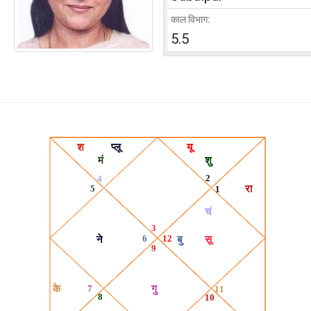
काल विभाग:
5.5