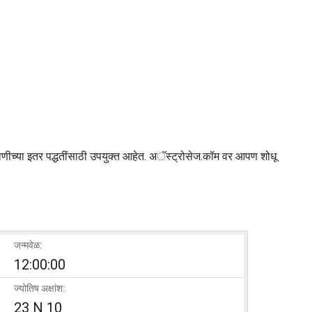
वाणीच्या इतर पद्धतींसाठी उपयुक्त आहेत. अॅस्ट्रोसेज.कॉम वर आपण शोधू
जन्मवेळ:
12:00:00
ज्योतिष अक्षांश:
23 N 10