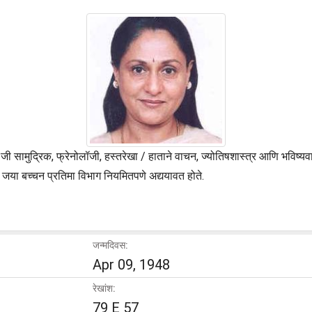
ी सामुद्रिक, फ्रेनोलॉजी, हस्तरेखा / हाताने वाचन, ज्योतिषशास्त्र आणि भविष्य
जया बच्चन प्रतिमा विभाग नियमितपणे अद्ययावत होते.
जन्मदिवस:
Apr 09, 1948
रेखांश:
79 E 57