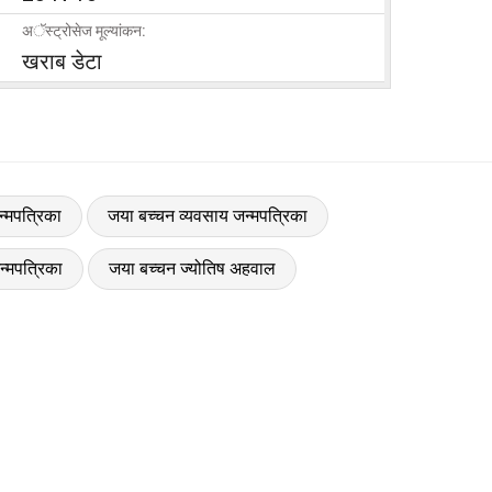
अॅस्ट्रोसेज मूल्यांकन:
खराब डेटा
न्मपत्रिका
जया बच्चन व्यवसाय जन्मपत्रिका
्मपत्रिका
जया बच्चन ज्योतिष अहवाल