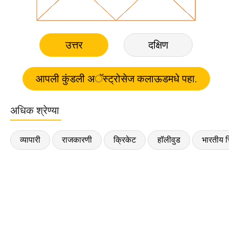
उत्तर
दक्षिण
अधिक श्रेण्या
व्यापारी
राजकारणी
क्रिकेट
हॉलीवुड
भारतीय च