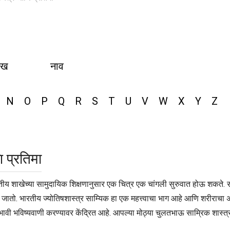
ीख
नाव
N
O
P
Q
R
S
T
U
V
W
X
Y
Z
 प्रतिमा
तीय शाखेच्या सामुदायिक शिक्षणानुसार एक चित्र एक चांगली सुरुवात होऊ शकते. स
ा जातो. भारतीय ज्योतिषशास्त्र साम्यिक हा एक महत्त्वाचा भाग आहे आणि शरीराचा अ
भावी भविष्यवाणी करण्यावर केंद्रित आहे. आपल्या मोठ्या चुलतभाऊ साम्रिक शास्त्र