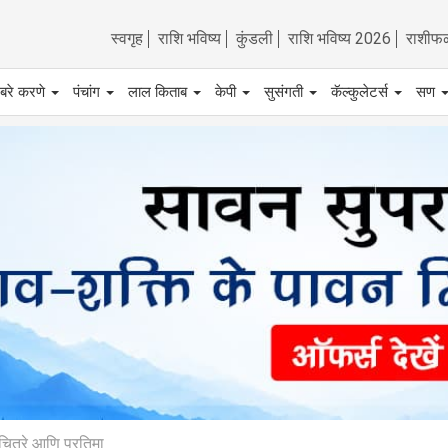
स्वगृह
राशि भविष्य
कुंडली
राशि भविष्य 2026
राशीफ
बरे करणे
पंचांग
लाल किताब
केपी
सुसंगती
कॅल्कुलेटर्स
सण
ित्रे आणि प्रतिमा