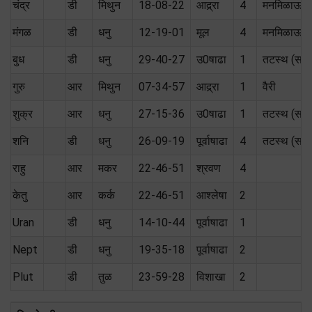
चंद्र
डी
मिथुन
18-08-22
आद्र्रा
4
मनमिळाऊ
मंगळ
डी
धनु
12-19-01
मूल
4
मनमिळाऊ
बुध
डी
धनु
29-40-27
उ0षाढा
1
तटस्थ (सम)
गुरु
आर
मिथुन
07-34-57
आद्र्रा
1
वैरी
शुक्र
आर
धनु
27-15-36
उ0षाढा
1
तटस्थ (सम)
शनि
डी
धनु
26-09-19
पूर्वाषाढा
4
तटस्थ (सम)
राहु
आर
मकर
22-46-51
श्रवण
4
केतु
आर
कर्क
22-46-51
आश्लेषा
2
Uran
डी
धनु
14-10-44
पूर्वाषाढा
1
Nept
डी
धनु
19-35-18
पूर्वाषाढा
2
Plut
डी
तुळ
23-59-28
विशाखा
2