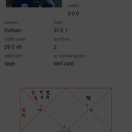
जन्मवेळ:
0:0:0
जन्मस्थान:
रेखांश:
Durban
31 E 1
ज्योतिष अक्षांश:
काल विभाग:
29 S 49
2
माहिती स्रोत:
अॅस्ट्रोसेज मूल्यांकन:
Web
संदर्भ (आर)