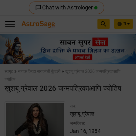
Chat with Astrologer
chat_bubble_outline
search
म
language
Previous
Nex
»
»
स्वगृह
नायक किव्हा नायकांची कुंडली
खुशबू ग्रेवाल 2026 जन्मपत्रिकाआणि
ज्योतिष
खुशबू ग्रेवाल 2026 जन्मपत्रिकाआणि ज्योतिष
नाव:
खुशबू ग्रेवाल
जन्मदिवस:
Jan 16, 1984