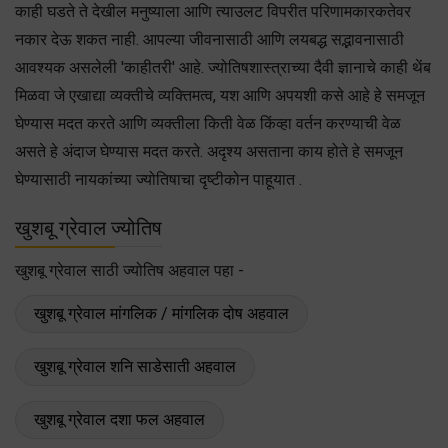
काही घडते ते देखील मनुष्याला आणि त्याउलट विपरीत परिणामकारकतेवर
नकार देऊ शकत नाही. आपल्या जीवनासाठी आणि लयबद्ध सद्भावनासाठी
आवश्यक असलेली 'काहीतरी' आहे. ज्योतिषशास्त्राच्या दैवी ज्ञानाचे काही थेंब
मिळवा जे एखाद्या व्यक्तीचे व्यक्तिमत्व, यश आणि अपयशी कसे आहे हे समजून
घेण्यास मदत करते आणि व्यक्तीला किती वेळ किंव्हा वर्तन करण्याची वेळ
असते हे अंदाज घेण्यास मदत करते. अदृश्य असताना काय होते हे समजून
घेण्यासाठी नायकांच्या ज्योतिषाचा दृष्टीकोन पाहूयात .
खुशबू ग्रेवाल ज्योतिष
खुशबू ग्रेवाल साठी ज्योतिष अहवाल पहा -
खुशबू ग्रेवाल मांगलिक / मांगलिक दोष अहवाल
खुशबू ग्रेवाल शनि साडेसाती अहवाल
खुशबू ग्रेवाल दशा फल अहवाल