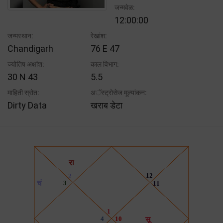
जन्मवेळ:
12:00:00
जन्मस्थान:
रेखांश:
Chandigarh
76 E 47
ज्योतिष अक्षांश:
काल विभाग:
30 N 43
5.5
माहिती स्रोत:
अॅस्ट्रोसेज मूल्यांकन:
Dirty Data
खराब डेटा