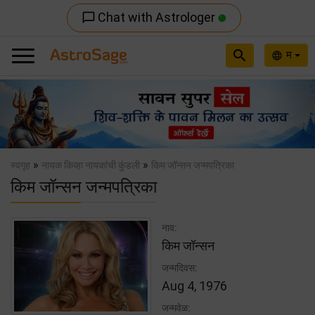
Chat with Astrologer
chat_bubble_outline
search
म
language
Previous
Nex
»
»
स्वगृह
नायक किव्हा नायकांची कुंडली
किम जॉन्सन जन्मपत्रिका
किम जॉन्सन जन्मपत्रिका
नाव:
किम जॉन्सन
जन्मदिवस:
Aug 4, 1976
जन्मवेळ: