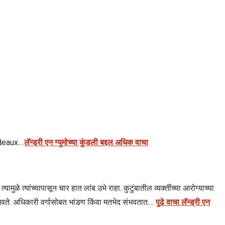
aux....
लॅन्ड्री एन ग्युमोच्या कुंडली बद्दल अधिक वाचा
ळे त्यांच्यापासून चार हात लांब उभे राहा. कुटुंबातील व्यक्तींच्या आरोग्याच्या
भवते. अधिकारी वर्गासोबत भांडण किंवा मतभेद संभवतात....
पुढे वाचा लॅन्ड्री एन