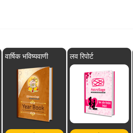
वार्षिक भविष्यवाणी
लव रिपोर्ट