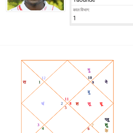
काल विभाग:
1