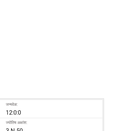
जन्मवेळ:
12:0:0
ज्योतिष अक्षांश:
3 N 50