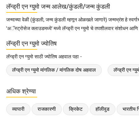
लॅन्ड्री एन ग्युमो जन्म आलेख/कुंडली/जन्म कुंडली
जन्माच्या वेळी (कुंडली, जन्म कुंडली म्हणून ओळखले जाणारे) जन्मभ्रंश हे स्वर्
'अॅस्ट्रोसेज क्लाउडमध्ये' मध्ये लॅन्ड्री एन ग्युमो चे तपशीलवार संशोधन आ
लॅन्ड्री एन ग्युमो ज्योतिष
लॅन्ड्री एन ग्युमो साठी ज्योतिष अहवाल पहा -
लॅन्ड्री एन ग्युमो मांगलिक / मांगलिक दोष अहवाल
लॅन्ड्री एन ग
अधिक श्रेण्या
व्यापारी
राजकारणी
क्रिकेट
हॉलीवुड
भारतीय च