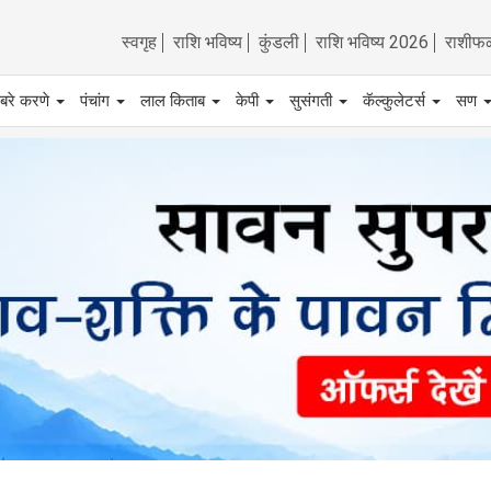
स्वगृह
राशि भविष्य
कुंडली
राशि भविष्य 2026
राशीफ
बरे करणे
पंचांग
लाल किताब
केपी
सुसंगती
कॅल्कुलेटर्स
सण