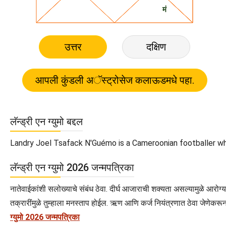
उत्तर
दक्षिण
लॅन्ड्री एन ग्युमो बद्दल
Landry Joel Tsafack N'Guémo is a Cameroonian footballer who 
लॅन्ड्री एन ग्युमो 2026 जन्मपत्रिका
नातेवाईकांशी सलोख्याचे संबंध ठेवा. दीर्घ आजाराची शक्यता असल्यामुळे आरोग्याच
तक्रारींमुळे तुम्हाला मनस्ताप होईल. ऋण आणि कर्ज नियंत्रणात ठेवा जेणेकरून
ग्युमो 2026 जन्मपत्रिका