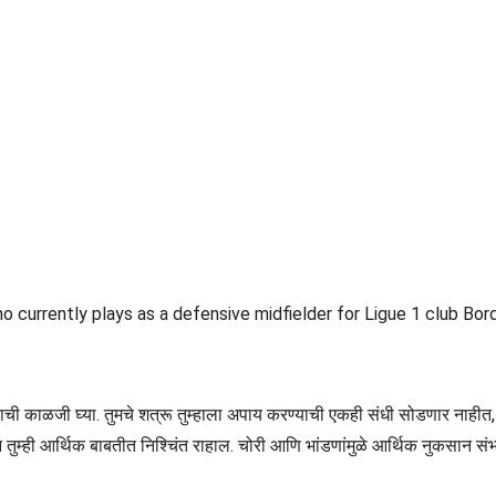
currently plays as a defensive midfielder for Ligue 1 club Borde
ी काळजी घ्या. तुमचे शत्रू तुम्हाला अपाय करण्याची एकही संधी सोडणार नाहीत, त्यामु
 तुम्ही आर्थिक बाबतीत निश्चिंत राहाल. चोरी आणि भांडणांमुळे आर्थिक नुकसान सं