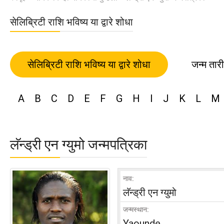
सेलिब्रिटी राशि भविष्य या द्वारे शोधा
सेलिब्रिटी राशि भविष्य या द्वारे शोधा
जन्म तार
A
B
C
D
E
F
G
H
I
J
K
L
M
लॅन्ड्री एन ग्युमो जन्मपत्रिका
नाव:
लॅन्ड्री एन ग्युमो
जन्मस्थान:
Yaounde