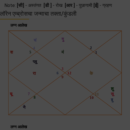
Note:
[सी]
- अस्तंगत
[डी ]
- रोख
[आर ]
- पुछागामी
[ई]
- ग्रहण
लॉरेन एम्ब्रोसचा जन्माचा तक्ता/कुंडली