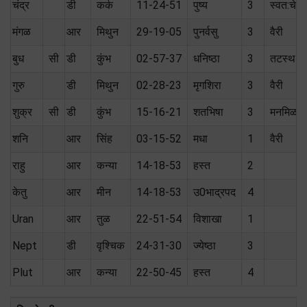
चंद्र
डी
कर्क
11-24-51
पुष्य
3
स्वत:चे
मंगळ
आर
मिथुन
29-19-05
पुनर्वसु
3
वैरी
बुध
सी
डी
कुंभ
02-57-37
धनिष्ठा
3
तटस्थ (
गुरु
डी
मिथुन
02-28-23
मृगशिरा
3
वैरी
शुक्र
सी
डी
कुंभ
15-16-21
शतभिषा
3
मनमिळा
शनि
आर
सिंह
03-15-52
मधा
1
वैरी
राहु
आर
कन्या
14-18-53
हस्त
2
केतु
आर
मीन
14-18-53
उ0भाद्रपद
4
Uran
आर
तुळ
22-51-54
विशाखा
1
Nept
डी
वृश्चिक
24-31-30
ज्येष्ठा
3
Plut
आर
कन्या
22-50-45
हस्त
4