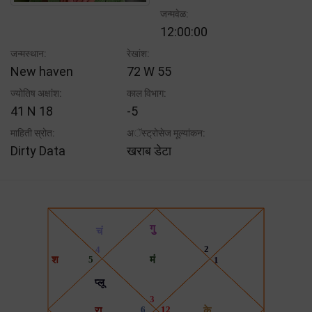
जन्मवेळ:
12:00:00
जन्मस्थान:
रेखांश:
New haven
72 W 55
ज्योतिष अक्षांश:
काल विभाग:
41 N 18
-5
माहिती स्रोत:
अॅस्ट्रोसेज मूल्यांकन:
Dirty Data
खराब डेटा