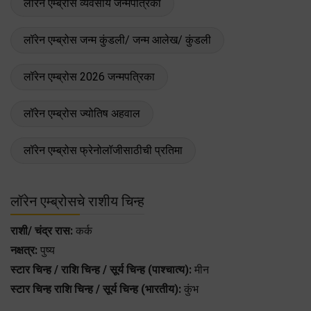
लॉरेन एम्ब्रोस व्यवसाय जन्मपत्रिका
लॉरेन एम्ब्रोस जन्म कुंडली/ जन्म आलेख/ कुंडली
लॉरेन एम्ब्रोस 2026 जन्मपत्रिका
लॉरेन एम्ब्रोस ज्योतिष अहवाल
लॉरेन एम्ब्रोस फ्रेनोलॉजीसाठीची प्रतिमा
लॉरेन एम्ब्रोसचे राशीय चिन्ह
राशी/ चंद्र रास:
कर्क
नक्षत्र:
पुष्य
स्टार चिन्ह / राशि चिन्ह / सूर्य चिन्ह (पाश्चात्य):
मीन
स्टार चिन्ह राशि चिन्ह / सूर्य चिन्ह (भारतीय):
कुंभ