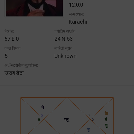
12:0:0
जन्मस्थान:
Karachi
रेखांश:
ज्योतिष अक्षांश:
67 E 0
24 N 53
काल विभाग:
माहिती स्रोत:
5
Unknown
अॅस्ट्रोसेज मूल्यांकन:
खराब डेटा