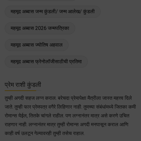
महमूद अब्बास जन्म कुंडली/ जन्म आलेख/ कुंडली
महमूद अब्बास 2026 जन्मपत्रिका
महमूद अब्बास ज्योतिष अहवाल
महमूद अब्बास फ्रेनोलॉजीसाठीची प्रतिमा
प्रेम राशी कुंडली
तुम्ही अगदी सहज लग्न कराल. बरेचदा प्रेमापेक्षा मैत्रीला जास्त महत्त्व दिले
जाते. तुम्ही फार प्रेमपत्र वगैरे लिहिणार नाही. तुमच्या संबंधांमध्ये जितका कमी
रोमान्स येईल, तितके चांगले राहील. पण लग्नानंतर मात्र असे करणे उचित
राहणार नाही. लग्नानंतर मात्र तुम्ही रोमान्स अगदी मनपासून कराल आणि
काही वर्ष उलटून गेल्यावरही तुम्ही तसेच राहाल.