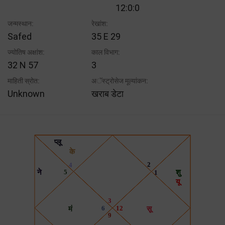
12:0:0
जन्मस्थान:
रेखांश:
Safed
35 E 29
ज्योतिष अक्षांश:
काल विभाग:
32 N 57
3
माहिती स्रोत:
अॅस्ट्रोसेज मूल्यांकन:
Unknown
खराब डेटा