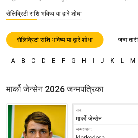
सेलिब्रिटी राशि भविष्य या द्वारे शोधा
सेलिब्रिटी राशि भविष्य या द्वारे शोधा
जन्म तार
A
B
C
D
E
F
G
H
I
J
K
L
M
मार्को जेन्सेन 2026 जन्मपत्रिका
नाव:
मार्को जेन्सेन
जन्मस्थान:
klerksdorp