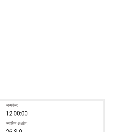
जन्मवेळ:
12:00:00
ज्योतिष अक्षांश:
26 S 0