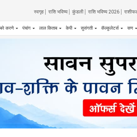
स्वगृह
राशि भविष्य
कुंडली
राशि भविष्य 2026
राशीफ
बरे करणे
पंचांग
लाल किताब
केपी
सुसंगती
कॅल्कुलेटर्स
सण