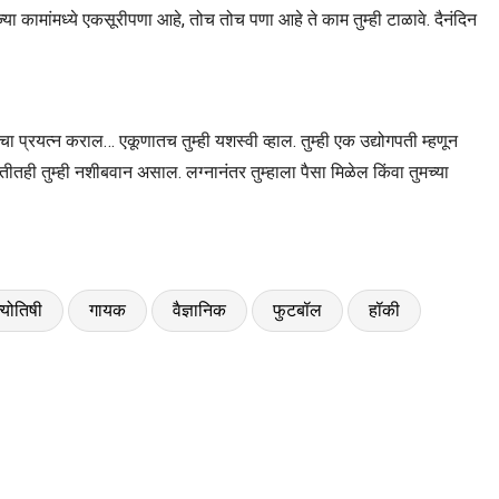
 ज्या कामांमध्ये एकसूरीपणा आहे, तोच तोच पणा आहे ते काम तुम्ही टाळावे. दैनंदिन
 प्रयत्न कराल… एकूणातच तुम्ही यशस्वी व्हाल. तुम्ही एक उद्योगपती म्हणून
ाबतीतही तुम्ही नशीबवान असाल. लग्नानंतर तुम्हाला पैसा मिळेल किंवा तुमच्या
्योतिषी
गायक
वैज्ञानिक
फुटबॉल
हॉकी