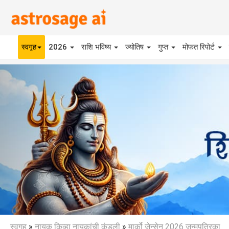
स्वगृह
2026
राशि भविष्य
ज्योतिष
गुप्त
मोफत रिपोर्ट
Previous
स्वगृह
»
नायक किव्हा नायकांची कुंडली
»
मार्को जेन्सेन 2026 जन्मपत्रिका