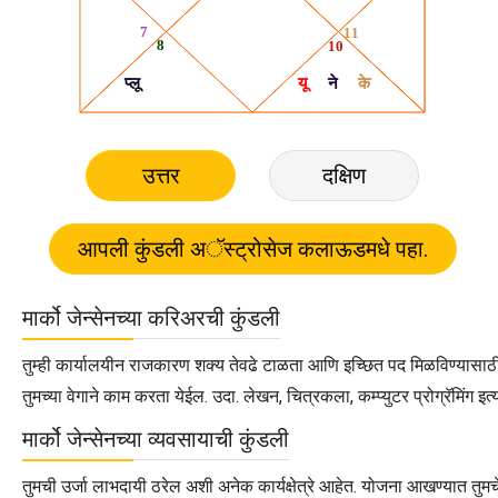
उत्तर
दक्षिण
मार्को जेन्सेनच्या करिअरची कुंडली
तुम्ही कार्यालयीन राजकारण शक्य तेवढे टाळता आणि इच्छित पद मिळविण्यासाठी इ
तुमच्या वेगाने काम करता येईल. उदा. लेखन, चित्रकला, कम्प्युटर प्रोग्रॅमिंग इत्
मार्को जेन्सेनच्या व्यवसायाची कुंडली
तुमची उर्जा लाभदायी ठरेल अशी अनेक कार्यक्षेत्रे आहेत. योजना आखण्यात तुम