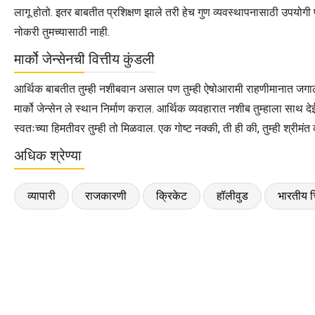
लागू होतो. इतर बाबतीत प्रशिक्षण झाले तरी हेच गुण व्यवस्थापनासाठी उपयोगी पडता
नोकरी तुमच्यासाठी नाही.
मार्को जेन्सेनची वित्तीय कुंडली
आर्थिक बाबतीत तुम्ही नशीबवान असाल पण तुम्ही ऐषोआरामी राहणीमानात जगाल. सट
मार्को जेन्सेन ले स्थान निर्माण कराल. आर्थिक व्यवहारात नशीब तुम्हाला साथ दे
स्वतःच्या हिमतीवर तुम्ही तो मिळवाल. एक गोष्ट नक्की, ती ही की, तुम्ही श्रीमंत व
अधिक श्रेण्या
व्यापारी
राजकारणी
क्रिकेट
हॉलीवुड
भारतीय च