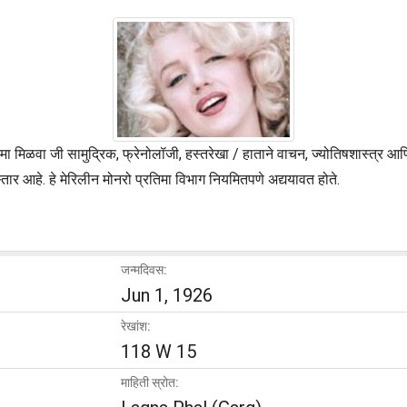
िमा मिळवा जी सामुद्रिक, फ्रेनोलॉजी, हस्तरेखा / हाताने वाचन, ज्योतिषशास्त्र 
ार आहे. हे मेरिलीन मोनरो प्रतिमा विभाग नियमितपणे अद्ययावत होते.
जन्मदिवस:
Jun 1, 1926
रेखांश:
118 W 15
माहिती स्रोत: