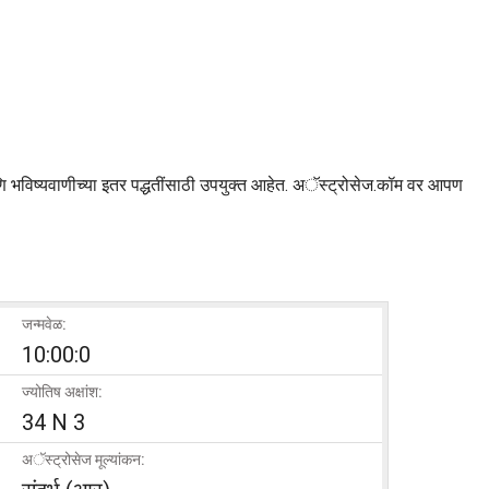
आणि भविष्यवाणीच्या इतर पद्धतींसाठी उपयुक्त आहेत. अॅस्ट्रोसेज.कॉम वर आपण
जन्मवेळ:
10:00:0
ज्योतिष अक्षांश:
34 N 3
अॅस्ट्रोसेज मूल्यांकन: