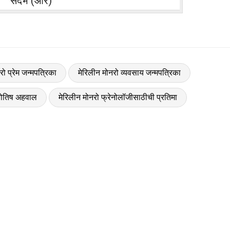
संदर्भ (आर)
रो प्रेम जन्मपत्रिका
मेरिलीन मोनरो व्यवसाय जन्मपत्रिका
्योतिष अहवाल
मेरिलीन मोनरो फ्रेनोलॉजीसाठीची प्रतिमा