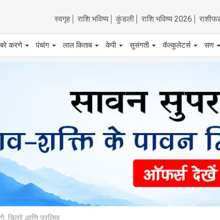
स्वगृह
राशि भविष्य
कुंडली
राशि भविष्य 2026
राशीफ
बरे करणे
पंचांग
लाल किताब
केपी
सुसंगती
कॅल्कुलेटर्स
सण
ो, चित्रे आणि प्रतिमा