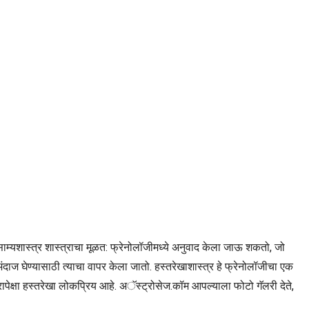
ाम्यशास्त्र शास्त्राचा मूळत: फ्रेनोलॉजीमध्ये अनुवाद केला जाऊ शकतो, जो
ंदाज घेण्यासाठी त्याचा वापर केला जातो. हस्तरेखाशास्त्र हे फ्रेनोलॉजीचा एक
ापेक्षा हस्तरेखा लोकप्रिय आहे. अॅस्ट्रोसेज.कॉम आपल्याला फोटो गॅलरी देते,