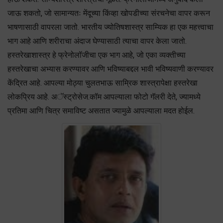
जाऊ शकतो, जो सामान्यतः मेंदूच्या किंव्हा खोपडीच्या संरचनेचा वापर करून
भाषणासाठी वापरला जातो. भारतीय ज्योतिषशास्त्र साम्यिक हा एक महत्त्वाचा
भाग आहे आणि शरीराचा अंदाज घेण्यासाठी त्याचा वापर केला जातो.
हस्तरेखाशास्त्र हे फ्रेनोलॉजीचा एक भाग आहे, जो एका व्यक्तीच्या
हस्तरेखाचा अभ्यास करण्यावर आणि भविष्याबद्दल भावी भविष्यवाणी करण्यावर
केंद्रित आहे. आपल्या मोठ्या चुलतभाऊ साम्रिक शास्त्रापेक्षा हस्तरेखा
लोकप्रिय आहे. अॅस्ट्रोसेज.कॉम आपल्याला फोटो गॅलरी देते, ज्यामध्ये
प्रतिमा आणि चित्र समाविष्ट असतात ज्यामुळे आपल्याला मदत होईल.