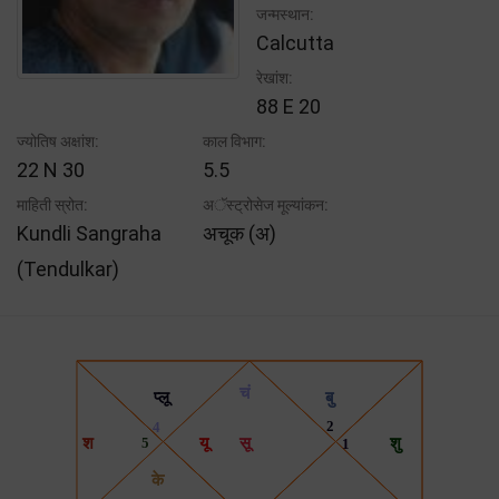
जन्मस्थान:
Calcutta
रेखांश:
88 E 20
ज्योतिष अक्षांश:
काल विभाग:
22 N 30
5.5
माहिती स्रोत:
अॅस्ट्रोसेज मूल्यांकन:
Kundli Sangraha
अचूक (अ)
(Tendulkar)