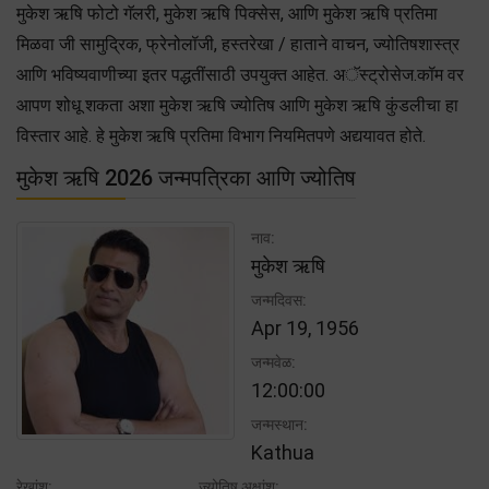
मुकेश ऋषि फोटो गॅलरी, मुकेश ऋषि पिक्सेस, आणि मुकेश ऋषि प्रतिमा
मिळवा जी सामुद्रिक, फ्रेनोलॉजी, हस्तरेखा / हाताने वाचन, ज्योतिषशास्त्र
आणि भविष्यवाणीच्या इतर पद्धतींसाठी उपयुक्त आहेत. अॅस्ट्रोसेज.कॉम वर
आपण शोधू शकता अशा मुकेश ऋषि ज्योतिष आणि मुकेश ऋषि कुंडलीचा हा
विस्तार आहे. हे मुकेश ऋषि प्रतिमा विभाग नियमितपणे अद्ययावत होते.
मुकेश ऋषि 2026 जन्मपत्रिका आणि ज्योतिष
नाव:
मुकेश ऋषि
जन्मदिवस:
Apr 19, 1956
जन्मवेळ:
12:00:00
जन्मस्थान:
Kathua
रेखांश:
ज्योतिष अक्षांश: