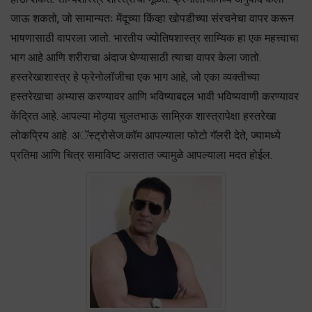
जाऊ शकतो, जो सामान्यतः मेंदूच्या किंव्हा खोपडीच्या संरचनेचा वापर करून
भाषणासाठी वापरला जातो. भारतीय ज्योतिषशास्त्र साम्यिक हा एक महत्त्वाचा
भाग आहे आणि शरीराचा अंदाज घेण्यासाठी त्याचा वापर केला जातो.
हस्तरेखाशास्त्र हे फ्रेनोलॉजीचा एक भाग आहे, जो एका व्यक्तीच्या
हस्तरेखाचा अभ्यास करण्यावर आणि भविष्याबद्दल भावी भविष्यवाणी करण्यावर
केंद्रित आहे. आपल्या मोठ्या चुलतभाऊ साम्रिक शास्त्रापेक्षा हस्तरेखा
लोकप्रिय आहे. अॅस्ट्रोसेज.कॉम आपल्याला फोटो गॅलरी देते, ज्यामध्ये
प्रतिमा आणि चित्र समाविष्ट असतात ज्यामुळे आपल्याला मदत होईल.