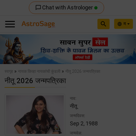
Chat with Astrologer
chat_bubble_outline
search
म
language
Previous
Nex
»
»
स्वगृह
नायक किव्हा नायकांची कुंडली
नीतू 2026 जन्मपत्रिका
नीतू 2026 जन्मपत्रिका
नाव:
नीतू
जन्मदिवस:
Sep 2, 1988
जन्मवेळ: