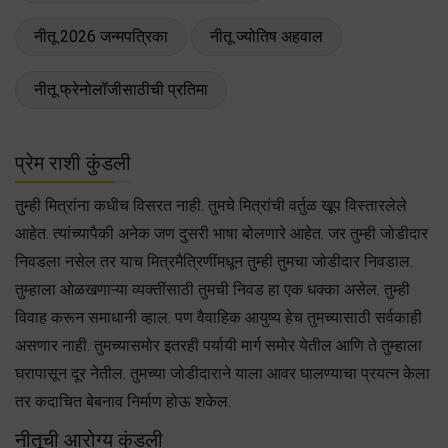
नीतू 2026 जन्मपत्रिका
नीतू ज्योतिष अहवाल
नीतू फ्रेनोलॉजीसाठीची प्रतिमा
प्रेम राशी कुंडली
तुम्ही मित्रांना कधीच विसरत नाही. तुमचे मित्रांची वर्तुळ खूप विस्तारलेले
आहेत. त्यांच्यापैकी अनेक जण दुसरी भाषा बोलणारे आहेत. जर तुम्ही जोडीदार
निवडला नसेल तर याच मित्रमैत्रिणींमधून तुम्ही तुमचा जोडीदार निवडाल.
तुम्हाला ओळखणाऱ्या व्यक्तींसाठी तुमची निवड हा एक धक्का असेल. तुम्ही
विवाह करून समाधानी व्हाल. पण वैवाहिक आयुष्य हेच तुमच्यासाठी सर्वकाही
असणार नाही. तुमच्यासमोर इतरही पर्यायी मार्ग समोर येतील आणि ते तुम्हाला
घरापासून दूर नेतील. तुमच्या जोडीदाराने याला आवर घालण्याचा प्रयत्न केला
तर कदाचित बेबनाव निर्माण होऊ शकेल.
नीतूची आरोग्य कुंडली