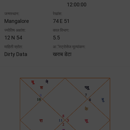
12:00:00
जन्मस्थान:
रेखांश:
Mangalore
74 E 51
ज्योतिष अक्षांश:
काल विभाग:
12 N 54
5.5
माहिती स्रोत:
अॅस्ट्रोसेज मूल्यांकन:
Dirty Data
खराब डेटा