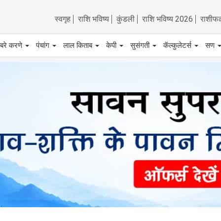
स्वगृह
राशि भविष्य
कुंडली
राशि भविष्य 2026
राशीफ
बरे करणे
पंचांग
लाल किताब
केपी
सुसंगती
कॅल्कुलेटर्स
सण