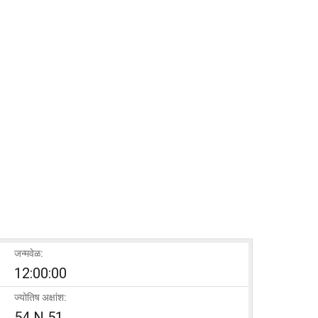
जन्मवेळ:
12:00:00
ज्योतिष अक्षांश:
54 N 51