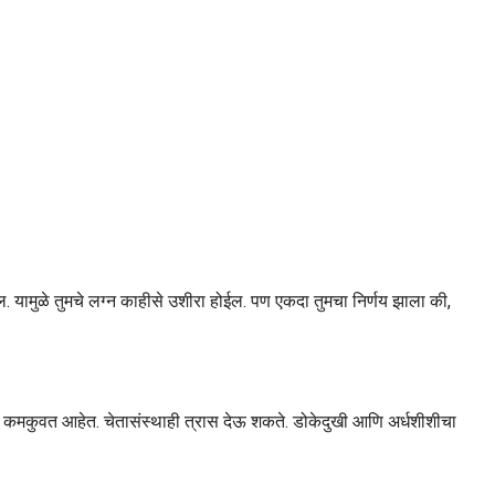
ल. यामुळे तुमचे लग्न काहीसे उशीरा होईल. पण एकदा तुमचा निर्णय झाला की,
ात कमकुवत आहेत. चेतासंस्थाही त्रास देऊ शकते. डोकेदुखी आणि अर्धशीशीचा