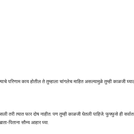
याचे परिणाम काय होतील ते तुम्हाला चांगलेच माहित असल्यामुळे तुम्ही काळजी घ्या
ली तरी त्यात फार दोष नाहीत. पण तुम्ही काळजी घेतली पाहिजे. फुफ्फुसे ही सर्व
खाता-पिताना सौम्य आहार घ्या.