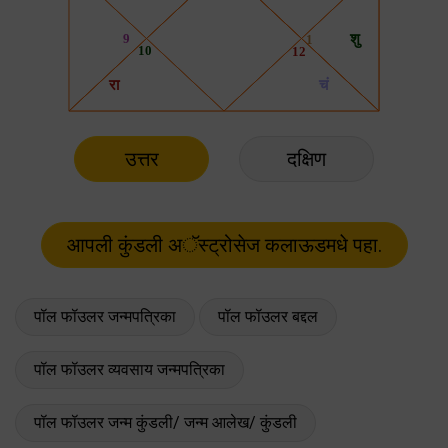
उत्तर
दक्षिण
पॉल फॉउलर जन्मपत्रिका
पॉल फॉउलर बद्दल
पॉल फॉउलर व्यवसाय जन्मपत्रिका
पॉल फॉउलर जन्म कुंडली/ जन्म आलेख/ कुंडली