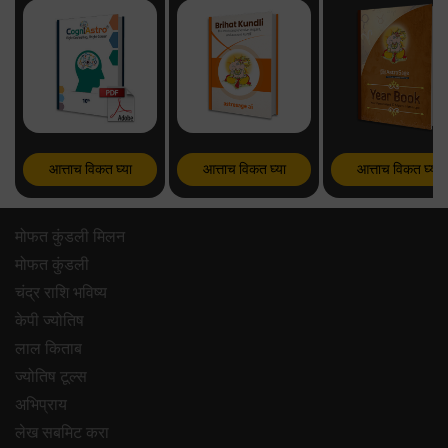
आत्ताच विकत घ्या
आत्ताच विकत घ्या
आत्ताच विकत घ्या
मोफत कुंडली मिलन
मोफत कुंडली
चंद्र राशि भविष्य
केपी ज्योतिष
लाल किताब
ज्योतिष टूल्स
अभिप्राय
लेख सबमिट करा