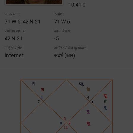
10:41:0
जन्मस्थान:
रेखांश:
71 W 6, 42 N 21
71 W 6
ज्योतिष अक्षांश:
काल विभाग:
42 N 21
-5
माहिती स्रोत:
अॅस्ट्रोसेज मूल्यांकन:
Internet
संदर्भ (आर)