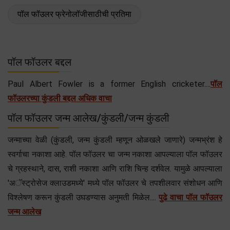
पॉल फॉउलर फ्रेनोलॉजीसाठीची प्रतिमा
पॉल फॉउलर बद्दल
Paul Albert Fowler is a former English cricketer....
पॉल
फॉउलरच्या कुंडली बद्दल अधिक वाचा
पॉल फॉउलर जन्म आलेख/कुंडली/जन्म कुंडली
जन्माच्या वेळी (कुंडली, जन्म कुंडली म्हणून ओळखले जाणारे) जन्मभ्रंश हे
स्वर्गाचा नकाशा आहे. पॉल फॉउलर चा जन्म नकाशा आपल्याला पॉल फॉउलर
चे ग्रहस्थाने, दास, राशी नकाशा आणि राशि चिन्ह दर्शवेल. यामुळे आपल्याला
'अॅस्ट्रोसेज क्लाउडमध्ये' मध्ये पॉल फॉउलर चे तपशीलवार संशोधन आणि
विश्लेषण करून कुंडली उघडण्यास अनुमती मिळेल....
पुढे वाचा पॉल फॉउलर
जन्म आलेख