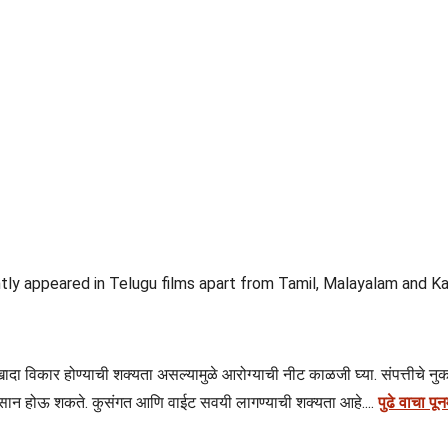
ly appeared in Telugu films apart from Tamil, Malayalam and Kan
एखादा विकार होण्याची शक्यता असल्यामुळे आरोग्याची नीट काळजी घ्या. संपत्तीचे 
नुकसान होऊ शकते. कुसंगत आणि वाईट सवयी लागण्याची शक्यता आहे....
पुढे वाचा प