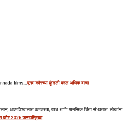
nada films....
पूनम कौरच्या कुंडली बद्दल अधिक वाचा
नुकसान, आत्मविश्वासात कमतरता, व्यर्थ आणि मानसिक चिंता संभवतात. लोकांना
ूनम कौर 2026 जन्मपत्रिका