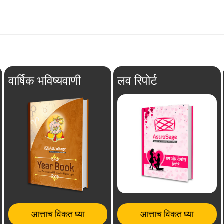
वार्षिक भविष्यवाणी
लव रिपोर्ट
आत्ताच विकत घ्या
आत्ताच विकत घ्या