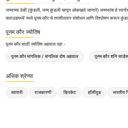
जन्माच्या वेळी (कुंडली, जन्म कुंडली म्हणून ओळखले जाणारे) जन्मभ्रंश हे स्
क्लाउडमध्ये' मध्ये पूनम कौर चे तपशीलवार संशोधन आणि विश्लेषण करून कुंड
पूनम कौर ज्योतिष
पूनम कौर साठी ज्योतिष अहवाल पहा -
पूनम कौर मांगलिक / मांगलिक दोष अहवाल
पूनम कौर शनि साडे
अधिक श्रेण्या
व्यापारी
राजकारणी
क्रिकेट
हॉलीवुड
भारतीय च