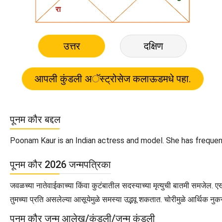
उत्तर
दक्षिण
पूनम कौर बद्दल
Poonam Kaur is an Indian actress and model. She has frequent
पूनम कौर 2026 जन्मपत्रिका
जवळच्या नातेवाईकाच्या किंवा कुटंबातील सदस्याच्या मृत्युची बातमी समजेल. 
तुमच्या प्रति असलेल्या आसूयेमुळे समस्या उद्भवू शकतात. चोरीमुळे आर्थिक 
पूनम कौर जन्म आलेख/कुंडली/जन्म कुंडली