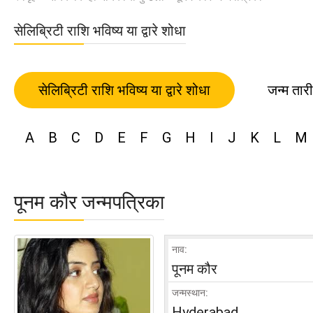
सेलिब्रिटी राशि भविष्य या द्वारे शोधा
सेलिब्रिटी राशि भविष्य या द्वारे शोधा
जन्म तार
A
B
C
D
E
F
G
H
I
J
K
L
M
पूनम कौर जन्मपत्रिका
नाव:
पूनम कौर
जन्मस्थान:
Hyderabad