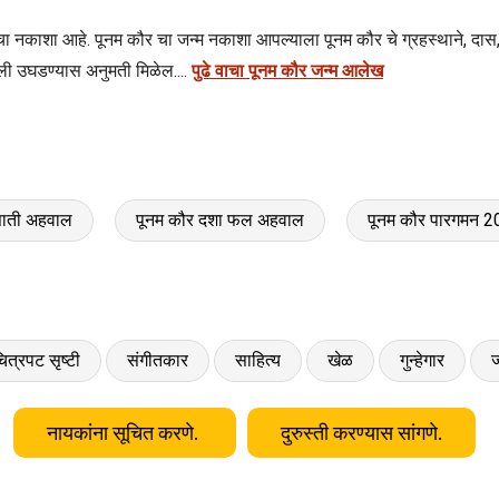
वर्गाचा नकाशा आहे. पूनम कौर चा जन्म नकाशा आपल्याला पूनम कौर चे ग्रहस्थाने, दा
ली उघडण्यास अनुमती मिळेल....
पुढे वाचा पूनम कौर जन्म आलेख
साती अहवाल
पूनम कौर दशा फल अहवाल
पूनम कौर पारगमन 2
ित्रपट सृष्टी
संगीतकार
साहित्य
खेळ
गुन्हेगार
ज
नायकांना सूचित करणे.
दुरुस्ती करण्यास सांगणे.