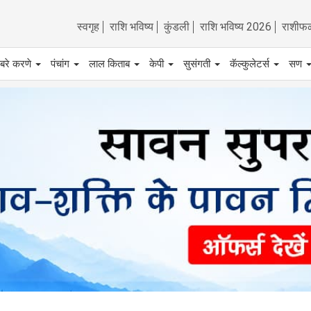
स्वगृह
राशि भविष्य
कुंडली
राशि भविष्य 2026
राशीफ
बरे करणे
पंचांग
लाल किताब
केपी
सुसंगती
कॅल्कुलेटर्स
सण