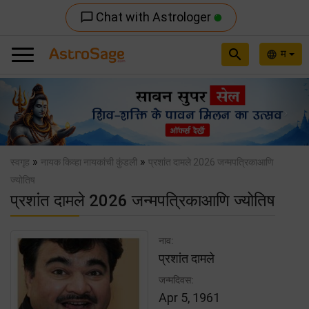
Chat with Astrologer
chat_bubble_outline
search
म
language
Previous
Nex
»
»
स्वगृह
नायक किव्हा नायकांची कुंडली
प्रशांत दामले 2026 जन्मपत्रिकाआणि
ज्योतिष
प्रशांत दामले 2026 जन्मपत्रिकाआणि ज्योतिष
नाव:
प्रशांत दामले
जन्मदिवस:
Apr 5, 1961