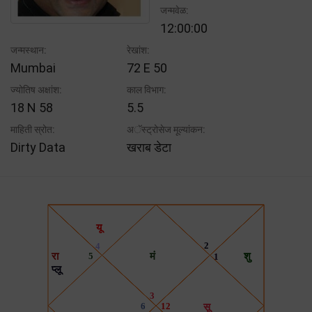
जन्मवेळ:
12:00:00
जन्मस्थान:
रेखांश:
Mumbai
72 E 50
ज्योतिष अक्षांश:
काल विभाग:
18 N 58
5.5
माहिती स्रोत:
अॅस्ट्रोसेज मूल्यांकन:
Dirty Data
खराब डेटा