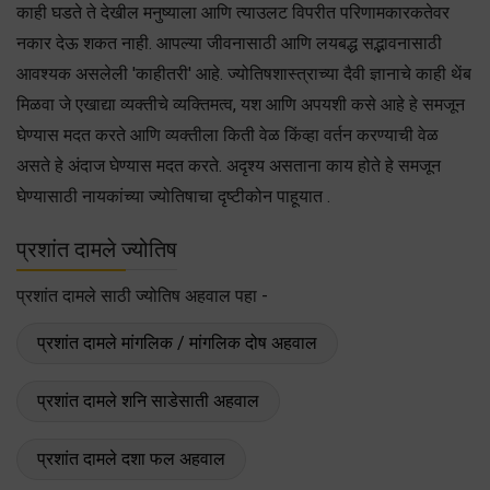
काही घडते ते देखील मनुष्याला आणि त्याउलट विपरीत परिणामकारकतेवर
नकार देऊ शकत नाही. आपल्या जीवनासाठी आणि लयबद्ध सद्भावनासाठी
आवश्यक असलेली 'काहीतरी' आहे. ज्योतिषशास्त्राच्या दैवी ज्ञानाचे काही थेंब
मिळवा जे एखाद्या व्यक्तीचे व्यक्तिमत्व, यश आणि अपयशी कसे आहे हे समजून
घेण्यास मदत करते आणि व्यक्तीला किती वेळ किंव्हा वर्तन करण्याची वेळ
असते हे अंदाज घेण्यास मदत करते. अदृश्य असताना काय होते हे समजून
घेण्यासाठी नायकांच्या ज्योतिषाचा दृष्टीकोन पाहूयात .
प्रशांत दामले ज्योतिष
प्रशांत दामले साठी ज्योतिष अहवाल पहा -
प्रशांत दामले मांगलिक / मांगलिक दोष अहवाल
प्रशांत दामले शनि साडेसाती अहवाल
प्रशांत दामले दशा फल अहवाल