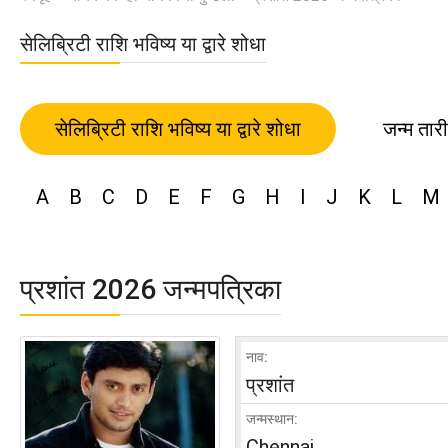
सेलिब्रिटी राशि भविष्य या द्वारे शोधा
सेलिब्रिटी राशि भविष्य या द्वारे शोधा
जन्म तार
A
B
C
D
E
F
G
H
I
J
K
L
M
प्रशांत 2026 जन्मपत्रिका
नाव:
प्रशांत
जन्मस्थान:
Chennai