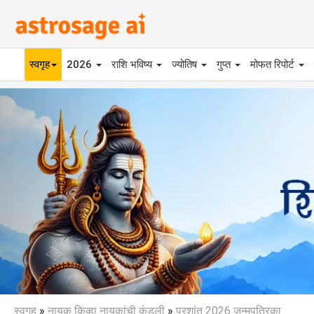
स्वगृह
2026
राशि भविष्य
ज्योतिष
गुप्त
मोफत रिपोर्ट
Previous
स्वगृह
»
नायक किव्हा नायकांची कुंडली
»
प्रशांत 2026 जन्मपत्रिका