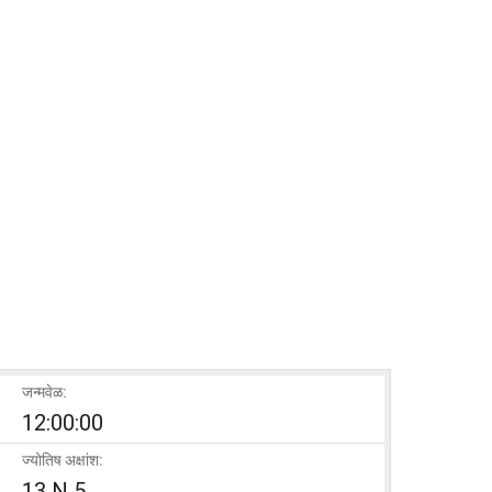
जन्मवेळ:
12:00:00
ज्योतिष अक्षांश:
13 N 5