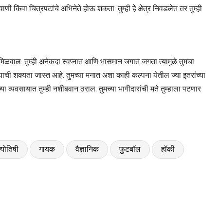
ाणी किंवा चित्रपटांचे अभिनेते होऊ शकता. तुम्ही हे क्षेत्र निवडलेत तर तुम्ही
 मिळवाल. तुम्ही अनेकदा स्वप्नात आणि भासमान जगात जगता त्यामुळे तुमचा
ण्याची शक्यता जास्त आहे. तुमच्या मनात अशा काही कल्पना येतील ज्या इतरांच्या
ा व्यवसायात तुम्ही नशीबवान ठराल. तुमच्या भागीदारांची मते तुम्हाला पटणार
्योतिषी
गायक
वैज्ञानिक
फुटबॉल
हॉकी