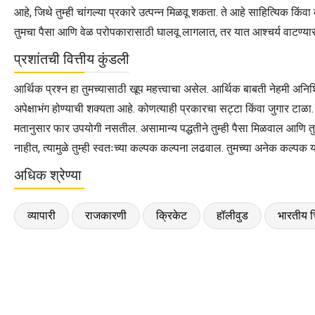
आहे, जिथे तुम्ही चांगल्या प्रकारे उत्पन्न मिळवू शकता. ते आहे साहित्यिक किंवा 
तुमचा पैसा आणि वेळ परोपकारासाठी घालवू लागलात, तर यात आश्चर्य वाटण्या
प्रशांतची वित्तीय कुंडली
आर्थिक प्रश्न हा तुमच्यासाठी खूप महत्त्वाचा असेल. आर्थिक बाबती नेहमी अन
अपेक्षाभंग होण्याची शक्यता आहे. कोणत्याही प्रकारचा सट्टा किंवा जुगार टाळा.
मतानुसार फार उपयोगी नसतील. असामान्य पद्धतीने तुम्ही पैसा मिळवाल आणि तुम्ह
नाहीत, त्यामुळे तुम्ही स्वतःच्या कल्पक कल्पना लढवाल. तुमच्या अनेक कल्पक य
अधिक श्रेण्या
व्यापारी
राजकारणी
क्रिकेट
हॉलीवुड
भारतीय च