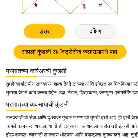
उत्तर
दक्षिण
प्रशांतच्या करिअरची कुंडली
तुम्ही कार्यालयीन राजकारण शक्य तेवढे टाळता आणि इच्छित पद मिळविण्यासाठी इ
तुमच्या वेगाने काम करता येईल. उदा. लेखन, चित्रकला, कम्प्युटर प्रोग्रॅमिंग इत्
प्रशांतच्या व्यवसायाची कुंडली
मानवजातीची सेवा आणि दुःखावर फुंकर मारण्याची तुमची वृत्ती आहे. ही वृत्ती वैद्यक
चांगले काम करू शकाल. या दोन्ही क्षेत्रात जाऊ शकला नाहीत तरी इतरही अनेक क
होऊ शकाल. त्यासाठी लागणारा धीटपणा आणि दयाळूपणा तुमच्याकडे आहे. तुम्ही दि