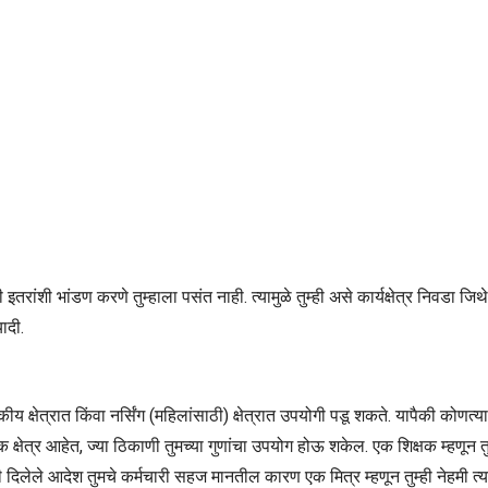
तरांशी भांडण करणे तुम्हाला पसंत नाही. त्यामुळे तुम्ही असे कार्यक्षेत्र निवडा 
यादी.
ीय क्षेत्रात किंवा नर्सिंग (महिलांसाठी) क्षेत्रात उपयोगी पडू शकते. यापैकी कोणत्याह
्षेत्र आहेत, ज्या ठिकाणी तुमच्या गुणांचा उपयोग होऊ शकेल. एक शिक्षक म्हणून तुम
लेले आदेश तुमचे कर्मचारी सहज मानतील कारण एक मित्र म्हणून तुम्ही नेहमी त्यांच