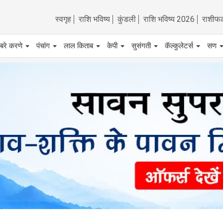
स्वगृह
राशि भविष्य
कुंडली
राशि भविष्य 2026
राशीफ
बरे करणे
पंचांग
लाल किताब
केपी
सुसंगती
कॅल्कुलेटर्स
सण