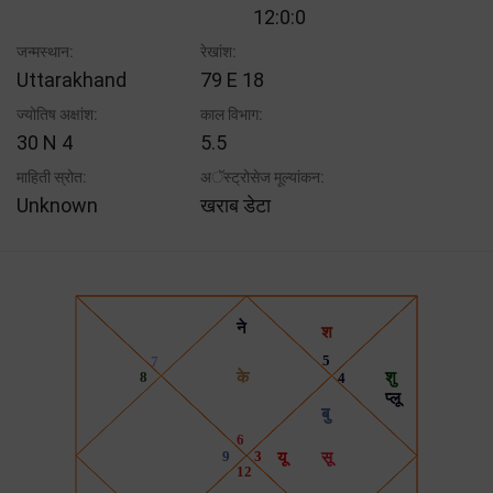
12:0:0
जन्मस्थान:
रेखांश:
Uttarakhand
79 E 18
ज्योतिष अक्षांश:
काल विभाग:
30 N 4
5.5
माहिती स्रोत:
अॅस्ट्रोसेज मूल्यांकन:
Unknown
खराब डेटा