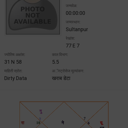
जन्मवेळ:
00:00:00
जन्मस्थान:
Sultanpur
रेखांश:
77 E 7
ज्योतिष अक्षांश:
काल विभाग:
31 N 58
5.5
माहिती स्रोत:
अॅस्ट्रोसेज मूल्यांकन:
Dirty Data
खराब डेटा