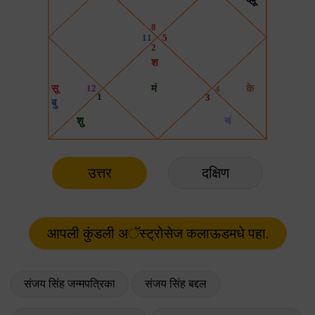
उत्तर
दक्षिण
संजय सिंह जन्मपत्रिका
संजय सिंह बद्दल