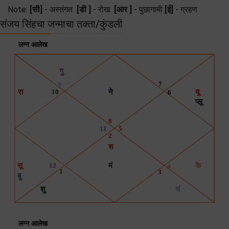
Note:
[सी]
- अस्तंगत
[डी ]
- रोख
[आर ]
- पुछागामी
[ई]
- ग्रहण
संजय सिंहचा जन्माचा तक्ता/कुंडली