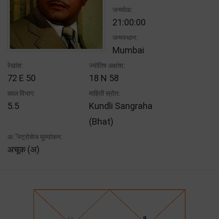
जन्मवेळ:
21:00:00
जन्मस्थान:
Mumbai
रेखांश:
ज्योतिष अक्षांश:
72 E 50
18 N 58
काल विभाग:
माहिती स्रोत:
5.5
Kundli Sangraha
(Bhat)
अॅस्ट्रोसेज मूल्यांकन:
अचूक (अ)