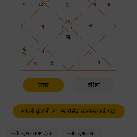
उत्तर
दक्षिण
संजीव कुमार जन्मपत्रिका
संजीव कुमार बद्दल