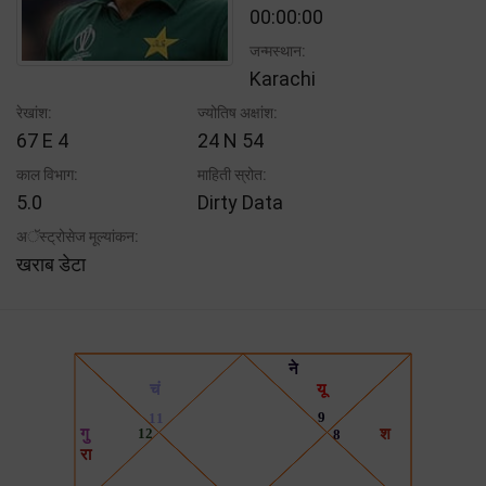
00:00:00
जन्मस्थान:
Karachi
रेखांश:
ज्योतिष अक्षांश:
67 E 4
24 N 54
काल विभाग:
माहिती स्रोत:
5.0
Dirty Data
अॅस्ट्रोसेज मूल्यांकन:
खराब डेटा