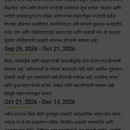
मिळतील. प्रेम आणि रोमान्स या दोन्ही प्रकारात सुख लाभेल. व्यवहार आणि
परदेशी प्रवासातून लाभ होईळ. आरोग्याच्या तक्रारीमुळे मन:शांती ढळेल.
रोजच्या जीवनात स्वयंशिस्त, स्वयंनियंत्रण अंगी बाणवणे तुम्हाला फायदेशीर
ठरेल. ताप आणि संधीवातापासून सावध राहा आणि काळजी घ्या. या काळात
तुमच्या जोडीदाराची प्रकृती अस्वस्थ होण्याची शक्यता आहे.
Sep 29, 2026 - Oct 21, 2026
मित्र, नातेवाईक आणि सहकाऱ्यांशी काळजीपूर्वक वागा कारण वाद होण्याची
शक्यता आहे. उद्योगासाठी हा चांगला कालावधी नाही आणि आर्थिक नुकसान
संभवते. काही गुप्त कामांसाठी खर्च होण्याची शक्यता आहे. मानसिक तणाव
आणि दु:ख सहन करावे लागेल. जखमा आणि घाव होण्याची शक्यता आहे.
त्यामुळे वाहन सांभाळून चालवा.
Oct 21, 2026 - Dec 14, 2026
नवीन प्रकल्प किंवा मोठी गुंतवणूक टाळावी. व्यावसायिक म्हणून काम करत
असाल तर हे वर्ष साधारणच राहील. नियमित अडथळे जाणवतील आणि