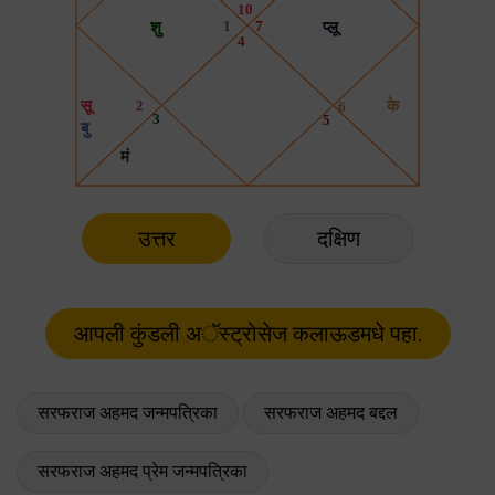
उत्तर
दक्षिण
सरफराज अहमद जन्मपत्रिका
सरफराज अहमद बद्दल
सरफराज अहमद प्रेम जन्मपत्रिका