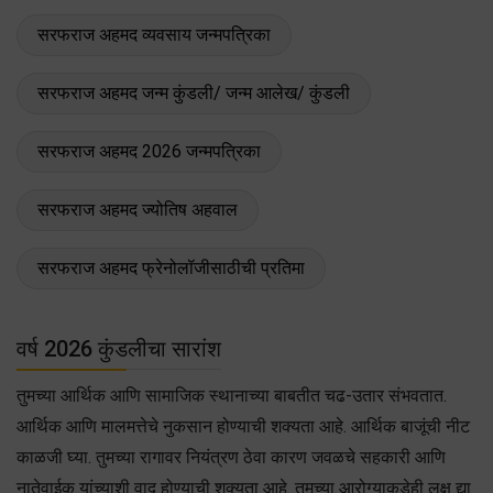
सरफराज अहमद व्यवसाय जन्मपत्रिका
सरफराज अहमद जन्म कुंडली/ जन्म आलेख/ कुंडली
सरफराज अहमद 2026 जन्मपत्रिका
सरफराज अहमद ज्योतिष अहवाल
सरफराज अहमद फ्रेनोलॉजीसाठीची प्रतिमा
वर्ष 2026 कुंडलीचा सारांश
तुमच्या आर्थिक आणि सामाजिक स्थानाच्या बाबतीत चढ-उतार संभवतात.
आर्थिक आणि मालमत्तेचे नुकसान होण्याची शक्यता आहे. आर्थिक बाजूंची नीट
काळजी घ्या. तुमच्या रागावर नियंत्रण ठेवा कारण जवळचे सहकारी आणि
नातेवाईक यांच्याशी वाद होण्याची शक्यता आहे. तुमच्या आऱोग्याकडेही लक्ष द्या