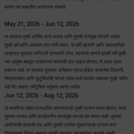
कारण त्या बाबातीत आजारपण संभवते.
May 21, 2026 - Jun 12, 2026
या काळात तुम्ही धार्मिक कार्य कराल आणि तुमची वागणूक चांगली असेल.
तुम्ही धर्म आणि अध्यात्म यात रुची घ्याल. या वर्षी खासगी आणि व्यावसायिक
आयुष्यात तुम्हाला भागिदारी लाभदायी ठरेल. महत्त्वाचे म्हणजे इतकी वर्षे तुम्ही
ज्या आयुष्य बदलून टाकणाऱ्या बदलाची वाट पाहात होतात, तो बदल आता
घडणार आहे. या काळात तुम्हाला अधिकार प्राप्त होईल. कामाच्या ठिकाणी,
मित्रांसमवेत आणि कुटुंबियांशी चांगले संबंध कसे ठेवावेत याबाबत तुम्ही नवीन
धडे घेत आहात. कौटुंबिक वर्तुळात आनंद असेल.
Jun 12, 2026 - Aug 12, 2026
जे व्यक्तीगत संबंध प्रस्थापित करण्यासाठी तुम्ही प्रयत्न करत होतात, त्यात
तुमच्या घरच्या आणि कार्य़ालयीन कामामुळे फारसे यश येणार नाही. तुमच्या
आरोग्याची काळजी घ्या आणि तुमची प्रतिमा सुधारण्याचा प्रयत्न करा.
विषयासक्त विचार तुम्हाला खच्ची करतात. त्याचबरोबर त्यामुळे तुमची