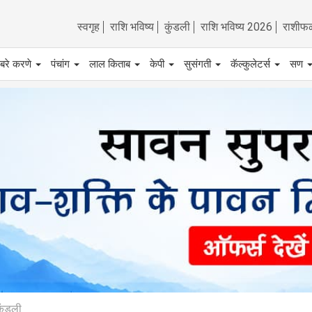
स्वगृह
राशि भविष्य
कुंडली
राशि भविष्य 2026
राशीफ
बरे करणे
पंचांग
लाल किताब
केपी
सुसंगती
कॅल्कुलेटर्स
सण
कुंडली