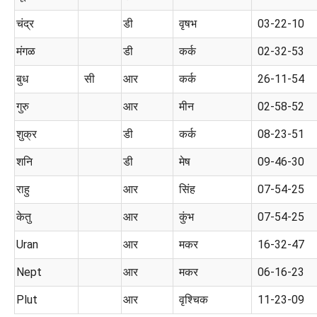
चंद्र
डी
वृषभ
03-22-10
मंगळ
डी
कर्क
02-32-53
बुध
सी
आर
कर्क
26-11-54
गुरु
आर
मीन
02-58-52
शुक्र
डी
कर्क
08-23-51
शनि
डी
मेष
09-46-30
राहु
आर
सिंह
07-54-25
केतु
आर
कुंभ
07-54-25
Uran
आर
मकर
16-32-47
Nept
आर
मकर
06-16-23
Plut
आर
वृश्चिक
11-23-09