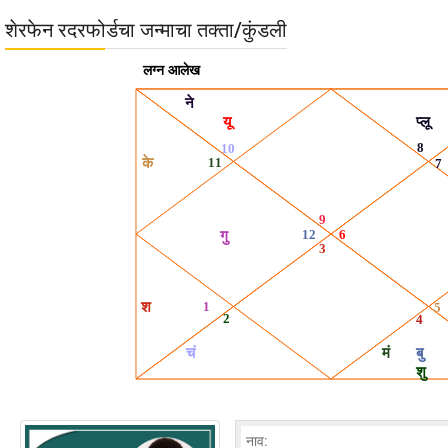
शेरफेन रदरफोर्डचा जन्माचा तक्ता/कुंडली
नाव: