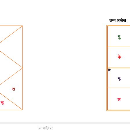
जन्मदिवस: