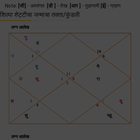
Note:
[सी]
- अस्तंगत
[डी ]
- रोख
[आर ]
- पुछागामी
[ई]
- ग्रहण
शिल्पा शेट्टीचा जन्माचा तक्ता/कुंडली