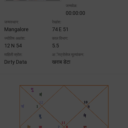
जन्मवेळ:
00:00:00
जन्मस्थान:
रेखांश:
Mangalore
74 E 51
ज्योतिष अक्षांश:
काल विभाग:
12 N 54
5.5
माहिती स्रोत:
अॅस्ट्रोसेज मूल्यांकन:
Dirty Data
खराब डेटा