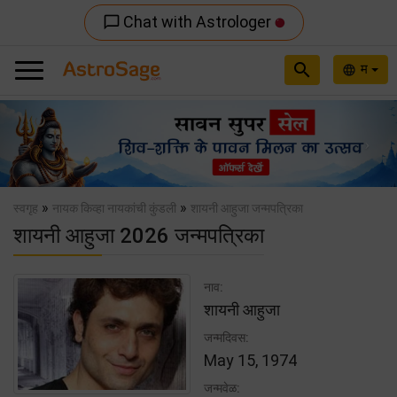
Chat with Astrologer
chat_bubble_outline
search
म
language
Previous
Nex
»
»
स्वगृह
नायक किव्हा नायकांची कुंडली
शायनी आहुजा जन्मपत्रिका
शायनी आहुजा 2026 जन्मपत्रिका
नाव:
शायनी आहुजा
जन्मदिवस:
May 15, 1974
जन्मवेळ: