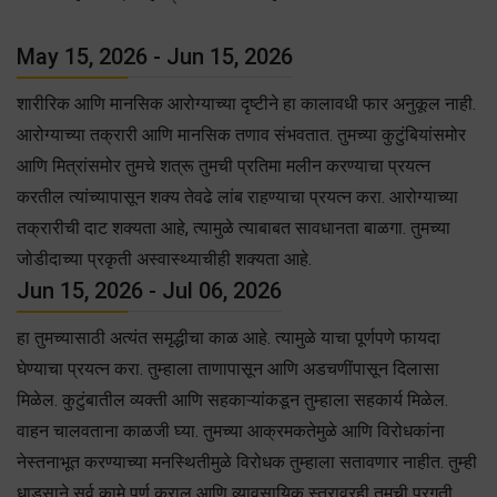
May 15, 2026 - Jun 15, 2026
शारीरिक आणि मानसिक आरोग्याच्या दृष्टीने हा कालावधी फार अनुकूल नाही.
आरोग्याच्या तक्रारी आणि मानसिक तणाव संभवतात. तुमच्या कुटुंबियांसमोर
आणि मित्रांसमोर तुमचे शत्रू तुमची प्रतिमा मलीन करण्याचा प्रयत्न
करतील त्यांच्यापासून शक्य तेवढे लांब राहण्याचा प्रयत्न करा. आरोग्याच्या
तक्रारीची दाट शक्यता आहे, त्यामुळे त्याबाबत सावधानता बाळगा. तुमच्या
जोडीदाच्या प्रकृती अस्वास्थ्याचीही शक्यता आहे.
Jun 15, 2026 - Jul 06, 2026
हा तुमच्यासाठी अत्यंत समृद्धीचा काळ आहे. त्यामुळे याचा पूर्णपणे फायदा
घेण्याचा प्रयत्न करा. तुम्हाला ताणापासून आणि अडचणींपासून दिलासा
मिळेल. कुटुंबातील व्यक्ती आणि सहकाऱ्यांकडून तुम्हाला सहकार्य मिळेल.
वाहन चालवताना काळजी घ्या. तुमच्या आक्रमकतेमुळे आणि विरोधकांना
नेस्तनाभूत करण्याच्या मनस्थितीमुळे विरोधक तुम्हाला सतावणार नाहीत. तुम्ही
धाडसाने सर्व कामे पूर्ण कराल आणि व्यावसायिक स्तरावरही तुमची प्रगती