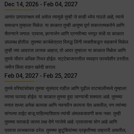
Dec 14, 2026 - Feb 04, 2027
अत्यंत उत्पादनक्षम वर्ष असेल त्यामुळे तुम्ही जे काही ध्येय गाठले आहे, त्याचे
समाधान तुम्हाला मिळेल. या काळात तुम्ही आयुष्य पूर्ण सकारात्मकतेने आणि
चैतन्याने जगाल. प्रवास, ज्ञानार्जन आणि प्रगतीच्या भरपूर संधी या काळात
उपलब्ध होतील. तुमच्या कार्यक्षेत्रात विरुद्ध लिंगी व्यक्तीकडून सहकार्य मिळेल.
तुम्ही ज्या आदरास लायक आहात, तो आदर तुम्हाला या काळात मिळेल आणि
तुमचे जीवन अधिक स्थिर होईल. सट्टेबाजारातील व्यवहार फायदेशीर ठरतील.
जमीन किंवा वाहन खरेदी कराल.
Feb 04, 2027 - Feb 25, 2027
तुमचे वरिष्ठांसोबत तुमचा सुसंवाद राहील आणि पुढील वाटचालीमध्ये तुम्हाला
त्याचा फायदा होईल. या काळात तुमचा हुद्दा जाण्याची शक्यता आहे. तुमच्या
मनात सध्या अनेक कल्पक आणि नवनवीन कल्पना येत असतील, पण त्यांच्या
चांगल्या वाईट बाजू पाहिल्याशिवाय त्यांची अंमलबजावणी करू नका. तुम्ही
तुमच्या घराकडे जास्त लक्ष देणे गरजेचे आहे. प्रवासाचा योग आहे आणि
प्रवास लाभकारक ठरेल. तुमच्या कुटुंबियांच्या प्रकृतीच्या तक्रारी असतील,