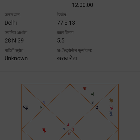
12:00:00
जन्मस्थान:
रेखांश:
Delhi
77 E 13
ज्योतिष अक्षांश:
काल विभाग:
28 N 39
5.5
माहिती स्रोत:
अॅस्ट्रोसेज मूल्यांकन:
Unknown
खराब डेटा