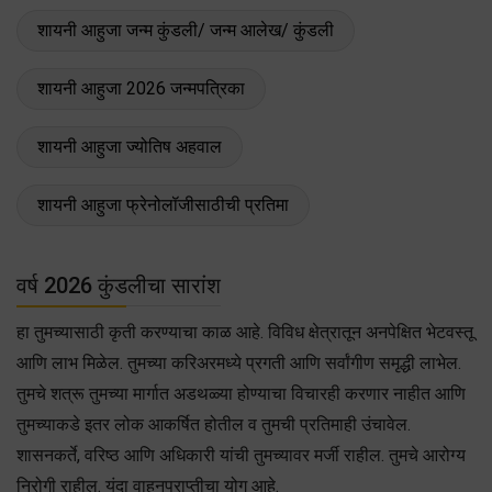
शायनी आहुजा जन्म कुंडली/ जन्म आलेख/ कुंडली
शायनी आहुजा 2026 जन्मपत्रिका
शायनी आहुजा ज्योतिष अहवाल
शायनी आहुजा फ्रेनोलॉजीसाठीची प्रतिमा
वर्ष 2026 कुंडलीचा सारांश
हा तुमच्यासाठी कृती करण्याचा काळ आहे. विविध क्षेत्रातून अनपेक्षित भेटवस्तू
आणि लाभ मिळेल. तुमच्या करिअरमध्ये प्रगती आणि सर्वांगीण समृद्धी लाभेल.
तुमचे शत्रू तुमच्या मार्गात अडथळ्या होण्याचा विचारही करणार नाहीत आणि
तुमच्याकडे इतर लोक आकर्षित होतील व तुमची प्रतिमाही उंचावेल.
शासनकर्ते, वरिष्ठ आणि अधिकारी यांची तुमच्यावर मर्जी राहील. तुमचे आरोग्य
निरोगी राहील. यंदा वाहनप्राप्तीचा योग आहे.