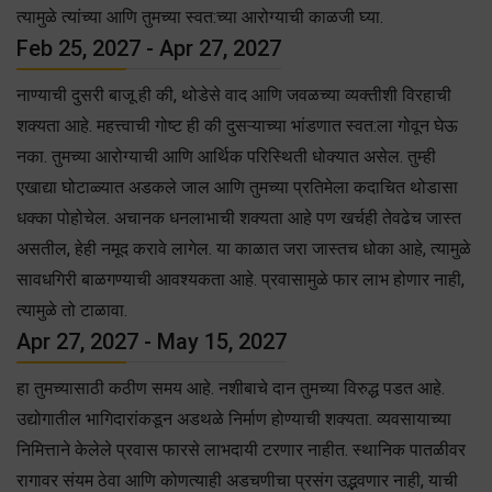
त्यामुळे त्यांच्या आणि तुमच्या स्वत:च्या आरोग्याची काळजी घ्या.
Feb 25, 2027 - Apr 27, 2027
नाण्याची दुसरी बाजू ही की, थोडेसे वाद आणि जवळच्या व्यक्तीशी विरहाची
शक्यता आहे. महत्त्वाची गोष्ट ही की दुसऱ्याच्या भांडणात स्वत:ला गोवून घेऊ
नका. तुमच्या आरोग्याची आणि आर्थिक परिस्थिती धोक्यात असेल. तुम्ही
एखाद्या घोटाळ्यात अडकले जाल आणि तुमच्या प्रतिमेला कदाचित थोडासा
धक्का पोहोचेल. अचानक धनलाभाची शक्यता आहे पण खर्चही तेवढेच जास्त
असतील, हेही नमूद करावे लागेल. या काळात जरा जास्तच धोका आहे, त्यामुळे
सावधगिरी बाळगण्याची आवश्यकता आहे. प्रवासामुळे फार लाभ होणार नाही,
त्यामुळे तो टाळावा.
Apr 27, 2027 - May 15, 2027
हा तुमच्यासाठी कठीण समय आहे. नशीबाचे दान तुमच्या विरुद्ध पडत आहे.
उद्योगातील भागिदारांकडून अडथळे निर्माण होण्याची शक्यता. व्यवसायाच्या
निमित्ताने केलेले प्रवास फारसे लाभदायी टरणार नाहीत. स्थानिक पातळीवर
रागावर संयम ठेवा आणि कोणत्याही अडचणीचा प्रसंग उद्भवणार नाही, याची