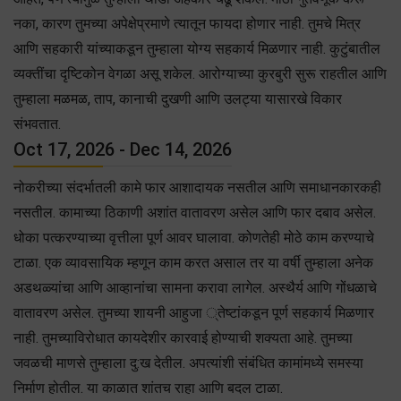
नका, कारण तुमच्या अपेक्षेप्रमाणे त्यातून फायदा होणार नाही. तुमचे मित्र
आणि सहकारी यांच्याकडून तुम्हाला योग्य सहकार्य मिळणार नाही. कुटुंबातील
व्यक्तींचा दृष्टिकोन वेगळा असू शकेल. आरोग्याच्या कुरबुरी सुरू राहतील आणि
तुम्हाला मळमळ, ताप, कानाची दुखणी आणि उलट्या यासारखे विकार
संभवतात.
Oct 17, 2026 - Dec 14, 2026
नोकरीच्या संदर्भातली कामे फार आशादायक नसतील आणि समाधानकारकही
नसतील. कामाच्या ठिकाणी अशांत वातावरण असेल आणि फार दबाव असेल.
धोका पत्करण्याच्या वृत्तीला पूर्ण आवर घालावा. कोणतेही मोठे काम करण्याचे
टाळा. एक व्यावसायिक म्हणून काम करत असाल तर या वर्षी तुम्हाला अनेक
अडथळ्यांचा आणि आव्हानांचा सामना करावा लागेल. अस्थैर्य आणि गोंधळाचे
वातावरण असेल. तुमच्या शायनी आहुजा ्तेष्टांकडून पूर्ण सहकार्य मिळणार
नाही. तुमच्याविरोधात कायदेशीर कारवाई होण्याची शक्यता आहे. तुमच्या
जवळची माणसे तुम्हाला दु:ख देतील. अपत्यांशी संबंधित कामांमध्ये समस्या
निर्माण होतील. या काळात शांतच राहा आणि बदल टाळा.