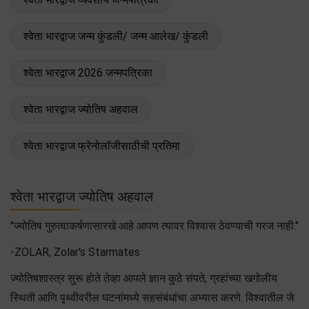
श्वेता भारद्वाज जन्म कुंडली/ जन्म आलेख/ कुंडली
श्वेता भारद्वाज 2026 जन्मपत्रिका
श्वेता भारद्वाज ज्योतिष अहवाल
श्वेता भारद्वाज फ्रेनोलॉजीसाठीची प्रतिमा
श्वेता भारद्वाज ज्योतिष अहवाल
"ज्योतिष गुरुत्वाकर्षणासारखे आहे आपण त्यावर विश्वास ठेवण्याची गरज नाही."
-ZOLAR, Zolar's Starmates
ज्योतिषशास्त्र सुरू होते तेव्हा आपले ज्ञान कुठे संपते, ग्रहांच्या खगोलीय
स्थिती आणि पृथ्वीवरील घटनांमध्ये सहसंबंधांचा अभ्यास करणे. विश्वातील जे