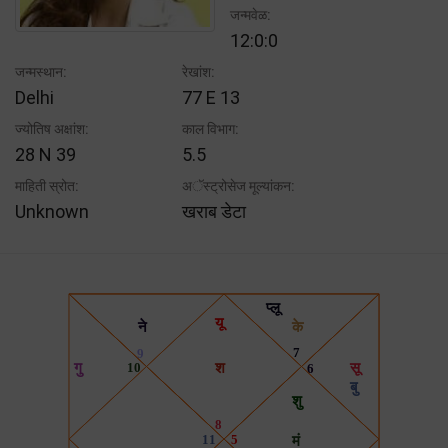
जन्मवेळ:
12:0:0
जन्मस्थान:
रेखांश:
Delhi
77 E 13
ज्योतिष अक्षांश:
काल विभाग:
28 N 39
5.5
माहिती स्रोत:
अॅस्ट्रोसेज मूल्यांकन:
Unknown
खराब डेटा