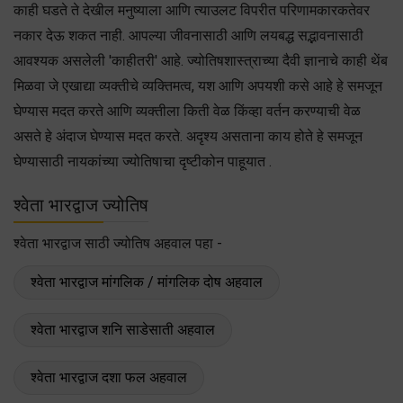
काही घडते ते देखील मनुष्याला आणि त्याउलट विपरीत परिणामकारकतेवर
नकार देऊ शकत नाही. आपल्या जीवनासाठी आणि लयबद्ध सद्भावनासाठी
आवश्यक असलेली 'काहीतरी' आहे. ज्योतिषशास्त्राच्या दैवी ज्ञानाचे काही थेंब
मिळवा जे एखाद्या व्यक्तीचे व्यक्तिमत्व, यश आणि अपयशी कसे आहे हे समजून
घेण्यास मदत करते आणि व्यक्तीला किती वेळ किंव्हा वर्तन करण्याची वेळ
असते हे अंदाज घेण्यास मदत करते. अदृश्य असताना काय होते हे समजून
घेण्यासाठी नायकांच्या ज्योतिषाचा दृष्टीकोन पाहूयात .
श्वेता भारद्वाज ज्योतिष
श्वेता भारद्वाज साठी ज्योतिष अहवाल पहा -
श्वेता भारद्वाज मांगलिक / मांगलिक दोष अहवाल
श्वेता भारद्वाज शनि साडेसाती अहवाल
श्वेता भारद्वाज दशा फल अहवाल