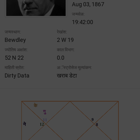
Aug 03, 1867
जन्मवेळ:
19:42:00
जन्मस्थान:
रेखांश:
Bewdley
2 W 19
ज्योतिष अक्षांश:
काल विभाग:
52 N 22
0.0
माहिती स्रोत:
अॅस्ट्रोसेज मूल्यांकन:
Dirty Data
खराब डेटा