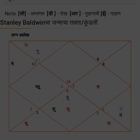
Note:
[सी]
- अस्तंगत
[डी ]
- रोख
[आर ]
- पुछागामी
[ई]
- ग्रहण
Stanley Baldwinचा जन्माचा तक्ता/कुंडली