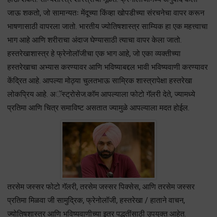
जाऊ शकतो, जो सामान्यतः मेंदूच्या किंव्हा खोपडीच्या संरचनेचा वापर करून
भाषणासाठी वापरला जातो. भारतीय ज्योतिषशास्त्र साम्यिक हा एक महत्त्वाचा
भाग आहे आणि शरीराचा अंदाज घेण्यासाठी त्याचा वापर केला जातो.
हस्तरेखाशास्त्र हे फ्रेनोलॉजीचा एक भाग आहे, जो एका व्यक्तीच्या
हस्तरेखाचा अभ्यास करण्यावर आणि भविष्याबद्दल भावी भविष्यवाणी करण्यावर
केंद्रित आहे. आपल्या मोठ्या चुलतभाऊ साम्रिक शास्त्रापेक्षा हस्तरेखा
लोकप्रिय आहे. अॅस्ट्रोसेज.कॉम आपल्याला फोटो गॅलरी देते, ज्यामध्ये
प्रतिमा आणि चित्र समाविष्ट असतात ज्यामुळे आपल्याला मदत होईल.
तरसेम जस्सर फोटो गॅलरी, तरसेम जस्सर पिक्सेस, आणि तरसेम जस्सर
प्रतिमा मिळवा जी सामुद्रिक, फ्रेनोलॉजी, हस्तरेखा / हाताने वाचन,
ज्योतिषशास्त्र आणि भविष्यवाणीच्या इतर पद्धतींसाठी उपयुक्त आहेत.