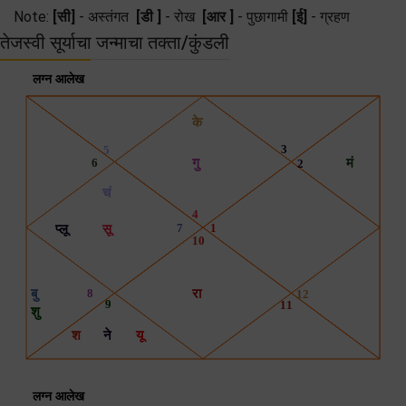
Note:
[सी]
- अस्तंगत
[डी ]
- रोख
[आर ]
- पुछागामी
[ई]
- ग्रहण
तेजस्वी सूर्याचा जन्माचा तक्ता/कुंडली