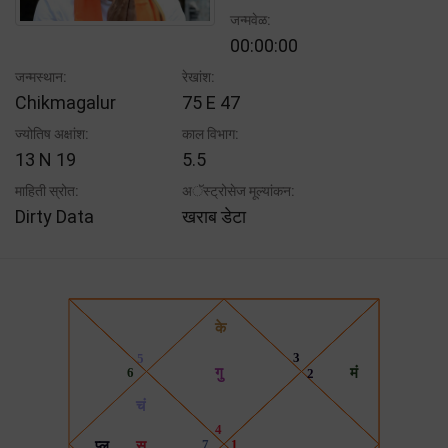
जन्मवेळ:
00:00:00
जन्मस्थान:
रेखांश:
Chikmagalur
75 E 47
ज्योतिष अक्षांश:
काल विभाग:
13 N 19
5.5
माहिती स्रोत:
अॅस्ट्रोसेज मूल्यांकन:
Dirty Data
खराब डेटा